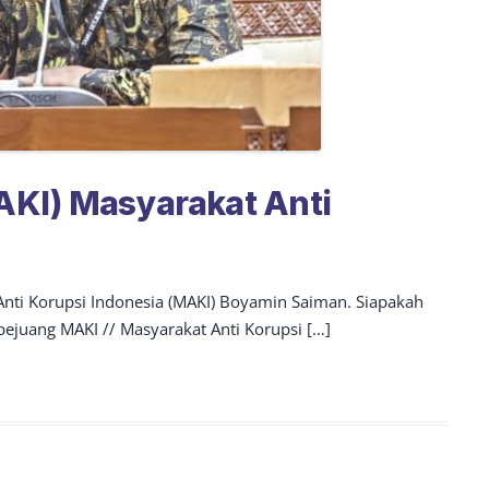
KI) Masyarakat Anti
 Anti Korupsi Indonesia (MAKI) Boyamin Saiman. Siapakah
ejuang MAKI // Masyarakat Anti Korupsi […]