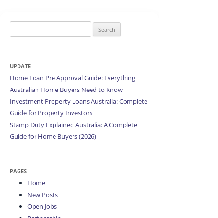
Search
for:
UPDATE
Home Loan Pre Approval Guide: Everything
Australian Home Buyers Need to Know
Investment Property Loans Australia: Complete
Guide for Property Investors
Stamp Duty Explained Australia: A Complete
Guide for Home Buyers (2026)
PAGES
Home
New Posts
Open Jobs