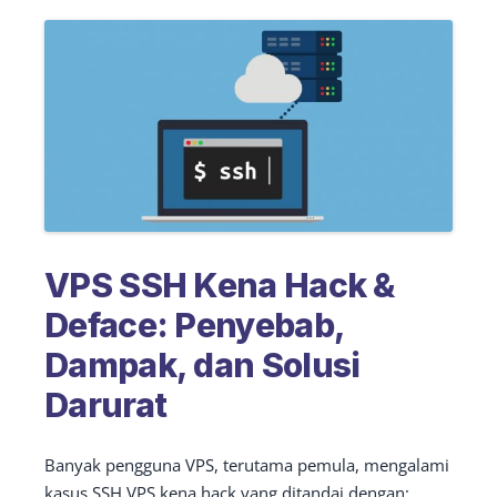
VPS SSH Kena Hack &
Deface: Penyebab,
Dampak, dan Solusi
Darurat
Banyak pengguna VPS, terutama pemula, mengalami
kasus SSH VPS kena hack yang ditandai dengan: