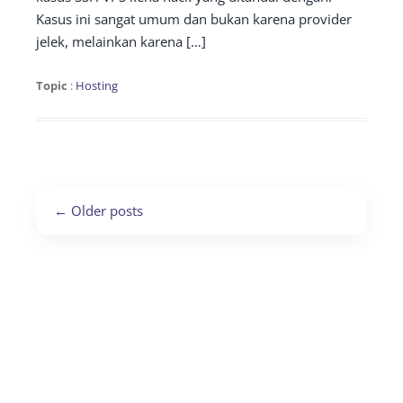
Kasus ini sangat umum dan bukan karena provider
jelek, melainkan karena […]
Topic
:
Hosting
Post
←
Older posts
navigation