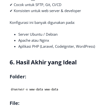
✔ Cocok untuk SFTP, Git, CI/CD
✔ Konsisten untuk web server & developer
Konfigurasi ini banyak digunakan pada:
Server Ubuntu / Debian
Apache atau Nginx
Aplikasi PHP (Laravel, CodeIgniter, WordPress)
6. Hasil Akhir yang Ideal
Folder:
drwxrwsr
-
x www
-
data www
-
data
File: