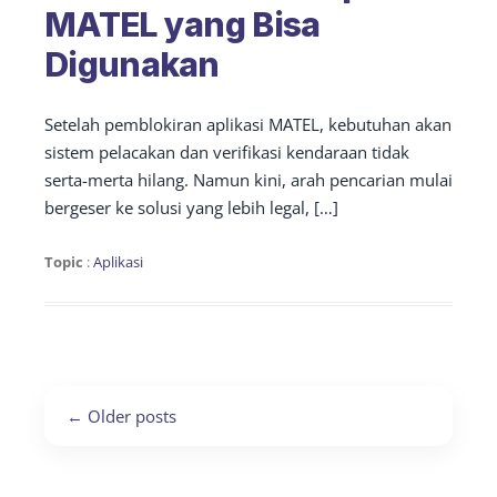
MATEL yang Bisa
Digunakan
Setelah pemblokiran aplikasi MATEL, kebutuhan akan
sistem pelacakan dan verifikasi kendaraan tidak
serta-merta hilang. Namun kini, arah pencarian mulai
bergeser ke solusi yang lebih legal, […]
Topic
:
Aplikasi
Post
←
Older posts
navigation