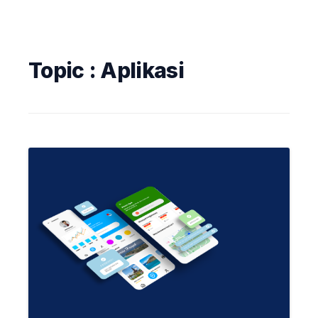
Topic :
Aplikasi