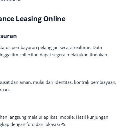
ance Leasing Online
gsuran
atus pembayaran pelanggan secara realtime. Data
ingga tim collection dapat segera melakukan tindakan.
usat dan aman, mulai dari identitas, kontrak pembiayaan,
raan.
han langsung melalui aplikasi mobile. Hasil kunjungan
ngkap dengan foto dan lokasi GPS.