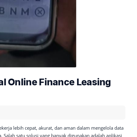
al Online Finance Leasing
ekerja lebih cepat, akurat, dan aman dalam mengelola data
Salah satu solusi yang banyak digunakan adalah aplikasi