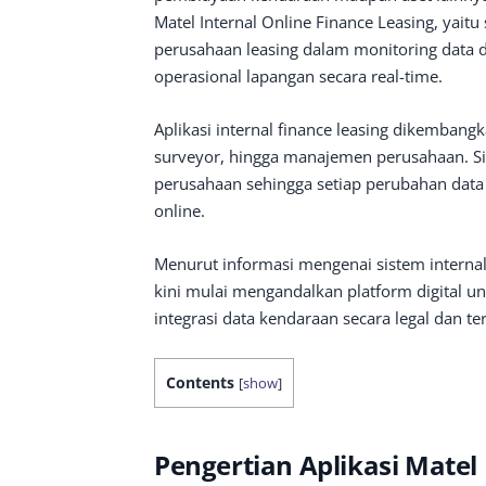
Matel Internal Online Finance Leasing, yait
perusahaan leasing dalam monitoring data d
operasional lapangan secara real-time.
Aplikasi internal finance leasing dikembangk
surveyor, hingga manajemen perusahaan. Sis
perusahaan sehingga setiap perubahan data 
online.
Menurut informasi mengenai sistem interna
kini mulai mengandalkan platform digital u
integrasi data kendaraan secara legal dan ter
Contents
[
show
]
Pengertian Aplikasi Matel 