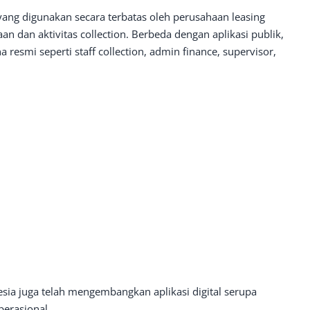
l yang digunakan secara terbatas oleh perusahaan leasing
n dan aktivitas collection. Berbeda dengan aplikasi publik,
 resmi seperti staff collection, admin finance, supervisor,
sia juga telah mengembangkan aplikasi digital serupa
perasional.