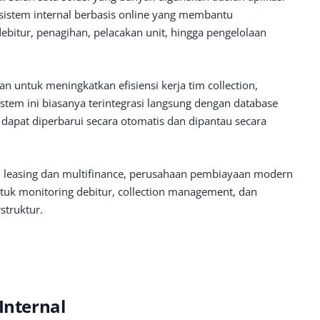
u sistem internal berbasis online yang membantu
ebitur, penagihan, pelacakan unit, hingga pengelolaan
an untuk meningkatkan efisiensi kerja tim collection,
tem ini biasanya terintegrasi langsung dengan database
dapat diperbarui secara otomatis dan dipantau secara
l leasing dan multifinance, perusahaan pembiayaan modern
ntuk monitoring debitur, collection management, dan
struktur.
Internal