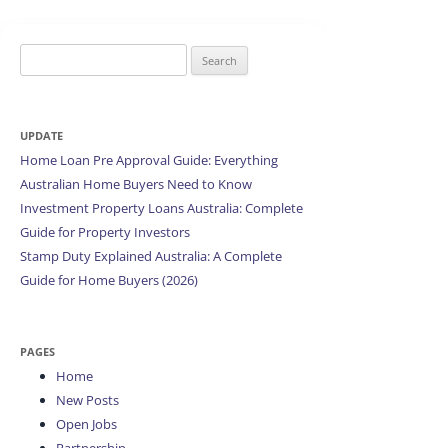
Search
for:
UPDATE
Home Loan Pre Approval Guide: Everything
Australian Home Buyers Need to Know
Investment Property Loans Australia: Complete
Guide for Property Investors
Stamp Duty Explained Australia: A Complete
Guide for Home Buyers (2026)
PAGES
Home
New Posts
Open Jobs