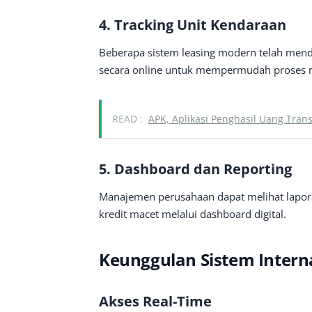
4. Tracking Unit Kendaraan
Beberapa sistem leasing modern telah mend
secara online untuk mempermudah proses m
READ :
APK, Aplikasi Penghasil Uang Tran
5. Dashboard dan Reporting
Manajemen perusahaan dapat melihat laporan
kredit macet melalui dashboard digital.
Keunggulan Sistem Interna
Akses Real-Time