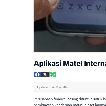
Aplikasi Matel Intern
Updated : 26 May 2026
Perusahaan finance leasing dituntut untuk b
pembiayaan kendaraan maupun aset lainnya. 