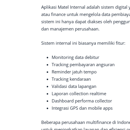
Aplikasi Matel Internal adalah sistem digita
atau finance untuk mengelola data pembiayaa
sistem ini hanya dapat diakses oleh pengguna
dan manajemen perusahaan.
Sistem internal ini biasanya memiliki fitur:
Monitoring data debitur
Tracking pembayaran angsuran
Reminder jatuh tempo
Tracking kendaraan
Validasi data lapangan
Laporan collection realtime
Dashboard performa collector
Integrasi GPS dan mobile apps
Beberapa perusahaan multifinance di Indone
untuk meningkatkan layanan dan efisiensi o