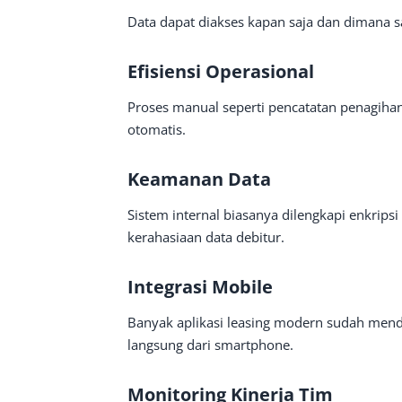
Data dapat diakses kapan saja dan dimana sa
Efisiensi Operasional
Proses manual seperti pencatatan penagihan
otomatis.
Keamanan Data
Sistem internal biasanya dilengkapi enkrip
kerahasiaan data debitur.
Integrasi Mobile
Banyak aplikasi leasing modern sudah mend
langsung dari smartphone.
Monitoring Kinerja Tim