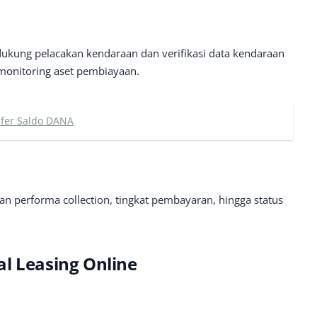
ukung pelacakan kendaraan dan verifikasi data kendaraan
onitoring aset pembiayaan.
sfer Saldo DANA
 performa collection, tingkat pembayaran, hingga status
l Leasing Online