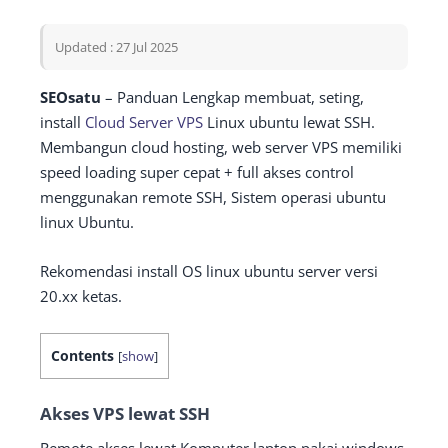
Updated : 27 Jul 2025
SEOsatu
– Panduan Lengkap membuat, seting,
install
Cloud Server VPS
Linux ubuntu lewat SSH.
Membangun cloud hosting, web server VPS memiliki
speed loading super cepat + full akses control
menggunakan remote SSH, Sistem operasi ubuntu
linux Ubuntu.
Rekomendasi install OS linux ubuntu server versi
20.xx ketas.
Contents
[
show
]
Akses VPS lewat SSH