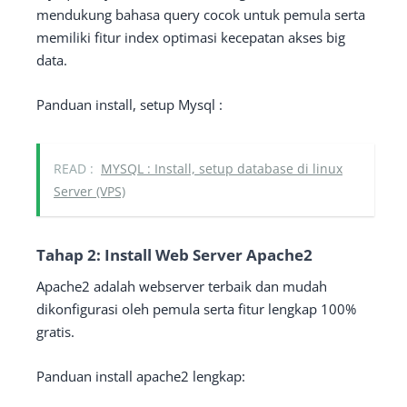
mendukung bahasa query cocok untuk pemula serta
memiliki fitur index optimasi kecepatan akses big
data.
Panduan install, setup Mysql :
READ :
MYSQL : Install, setup database di linux
Server (VPS)
Tahap 2: Install Web Server Apache2
Apache2 adalah webserver terbaik dan mudah
dikonfigurasi oleh pemula serta fitur lengkap 100%
gratis.
Panduan install apache2 lengkap: