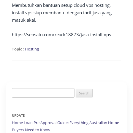
Membutuhkan bantuan setup cloud vps hosting,
install vps siap membantu dengan tarif jasa yang
masuk akal.
https://seosatu.com/read/18873/jasa-install-vps
Topic
:
Hosting
Search
for:
UPDATE
Home Loan Pre Approval Guide: Everything Australian Home
Buyers Need to Know