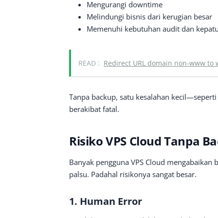
Mengurangi downtime
Melindungi bisnis dari kerugian besar
Memenuhi kebutuhan audit dan kepatu
READ :
Redirect URL domain non-www to 
Tanpa backup, satu kesalahan kecil—seperti
berakibat fatal.
Risiko VPS Cloud Tanpa B
Banyak pengguna VPS Cloud mengabaikan ba
palsu. Padahal risikonya sangat besar.
1. Human Error