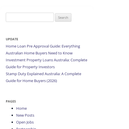
Search
for:
UPDATE
Home Loan Pre Approval Guide: Everything
Australian Home Buyers Need to Know
Investment Property Loans Australia: Complete
Guide for Property Investors
Stamp Duty Explained Australia: A Complete
Guide for Home Buyers (2026)
PAGES
Home
New Posts
Open Jobs