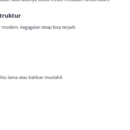
struktur
 modern, kegagalan tetap bisa terjadi:
tu lama atau bahkan mustahil.