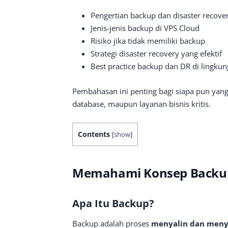
Pengertian backup dan disaster recove
Jenis-jenis backup di VPS Cloud
Risiko jika tidak memiliki backup
Strategi disaster recovery yang efektif
Best practice backup dan DR di lingku
Pembahasan ini penting bagi siapa pun yang
database, maupun layanan bisnis kritis.
Contents
[
show
]
Memahami Konsep Backup 
Apa Itu Backup?
Backup adalah proses
menyalin dan menyi