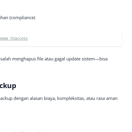
han (compliance)
www .htaccess
 salah menghapus file atau gagal update sistem—bisa
ackup
ckup dengan alasan biaya, kompleksitas, atau rasa aman