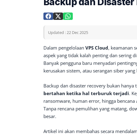
Backup dan Disaster
Updated : 22 Dec 2025
Dalam pengelolaan
VPS Cloud
, keamanan se
aspek yang tidak kalah penting dan sering d
Banyak pengguna baru menyadari pentingnya
kerusakan sistem, atau serangan siber yang
Backup dan disaster recovery bukan hanya 
bertahan ketika hal terburuk terjadi
. K
ransomware, human error, hingga bencana a
Tanpa rencana pemulihan yang matang, dow
besar.
Artikel ini akan membahas secara mendalam