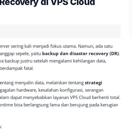
 Recovery di VPS Cloud
rver sering kali menjadi fokus utama. Namun, ada satu
ianggap sepele, yaitu
backup dan disaster recovery (DR)
.
 backup justru setelah mengalami kehilangan data,
 berdampak fatal.
tentang menyalin data, melainkan tentang
strategi
egagalan hardware, kesalahan konfigurasi, serangan
lam dapat menyebabkan layanan VPS Cloud berhenti total.
ntime bisa berlangsung lama dan berujung pada kerugian
: