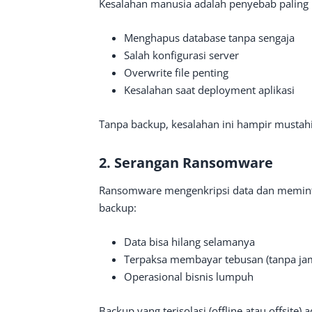
Kesalahan manusia adalah penyebab paling 
Menghapus database tanpa sengaja
Salah konfigurasi server
Overwrite file penting
Kesalahan saat deployment aplikasi
Tanpa backup, kesalahan ini hampir mustahil
2. Serangan Ransomware
Ransomware mengenkripsi data dan meminta 
backup:
Data bisa hilang selamanya
Terpaksa membayar tebusan (tanpa jam
Operasional bisnis lumpuh
Backup yang terisolasi (offline atau offsite