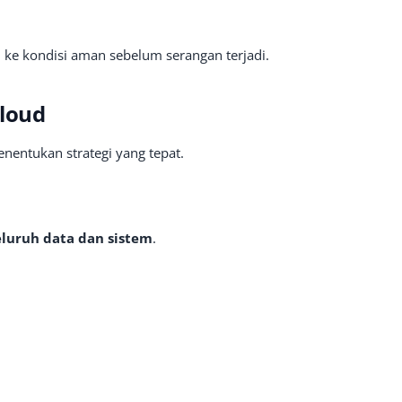
ke kondisi aman sebelum serangan terjadi.
Cloud
ntukan strategi yang tepat.
eluruh data dan sistem
.