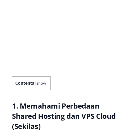
Contents
[
show
]
1. Memahami Perbedaan
Shared Hosting dan VPS Cloud
(Sekilas)