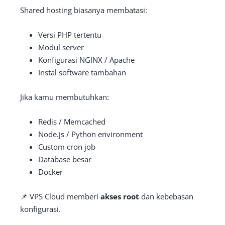
Shared hosting biasanya membatasi:
Versi PHP tertentu
Modul server
Konfigurasi NGINX / Apache
Instal software tambahan
Jika kamu membutuhkan:
Redis / Memcached
Node.js / Python environment
Custom cron job
Database besar
Docker
📌 VPS Cloud memberi
akses root
dan kebebasan
konfigurasi.