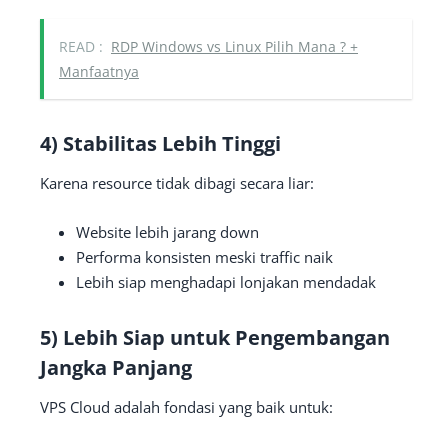
READ :
RDP Windows vs Linux Pilih Mana ? +
Manfaatnya
4) Stabilitas Lebih Tinggi
Karena resource tidak dibagi secara liar:
Website lebih jarang down
Performa konsisten meski traffic naik
Lebih siap menghadapi lonjakan mendadak
5) Lebih Siap untuk Pengembangan
Jangka Panjang
VPS Cloud adalah fondasi yang baik untuk: