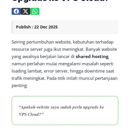
Publish : 22 Dec 2025
Seiring pertumbuhan website, kebutuhan terhadap
resource server juga ikut meningkat. Banyak website
yang awalnya berjalan lancar di
shared hosting
,
namun perlahan mulai mengalami masalah seperti
loading lambat, error server, hingga downtime saat
trafik meningkat. Pada titik inilah muncul pertanyaan
penting:
“Apakah website saya sudah perlu upgrade ke
VPS Cloud?”