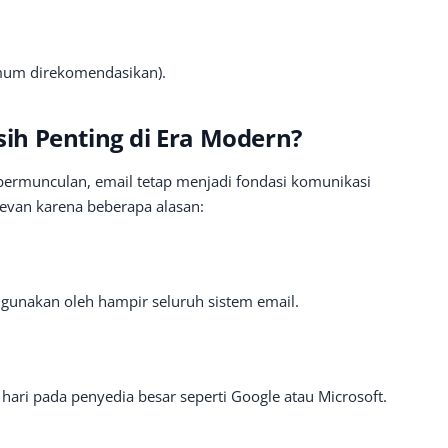
mum direkomendasikan).
h Penting di Era Modern?
bermunculan, email tetap menjadi fondasi komunikasi
levan karena beberapa alasan:
igunakan oleh hampir seluruh sistem email.
ari pada penyedia besar seperti Google atau Microsoft.