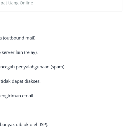
apat Uang Online
 (outbound mail).
server lain (relay).
ncegah penyalahgunaan (spam).
 tidak dapat diakses.
pengiriman email.
banyak diblok oleh ISP).