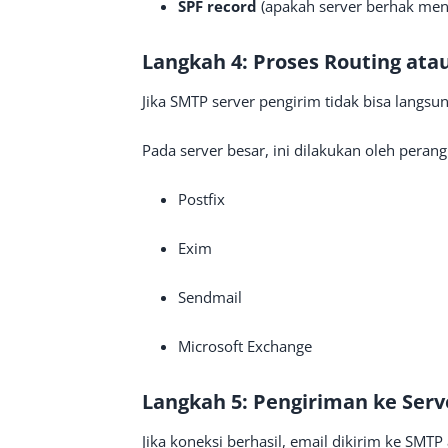
SPF record
(apakah server berhak men
Langkah 4: Proses Routing ata
Jika SMTP server pengirim tidak bisa langsun
Pada server besar, ini dilakukan oleh perang
Postfix
Exim
Sendmail
Microsoft Exchange
Langkah 5: Pengiriman ke Serv
Jika koneksi berhasil, email dikirim ke SMT