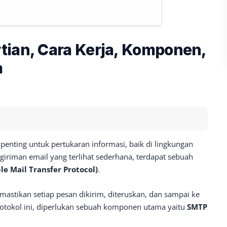
tian, Cara Kerja, Komponen,
a
 penting untuk pertukaran informasi, baik di lingkungan
giriman email yang terlihat sederhana, terdapat sebuah
e Mail Transfer Protocol)
.
emastikan setiap pesan dikirim, diteruskan, dan sampai ke
otokol ini, diperlukan sebuah komponen utama yaitu
SMTP