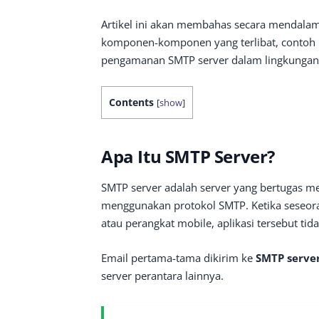
Artikel ini akan membahas secara mendalam
komponen-komponen yang terlibat, contoh p
pengamanan SMTP server dalam lingkunga
Contents
[
show
]
Apa Itu SMTP Server?
SMTP server adalah server yang bertugas 
menggunakan protokol SMTP. Ketika seseoran
atau perangkat mobile, aplikasi tersebut ti
Email pertama-tama dikirim ke
SMTP serve
server perantara lainnya.