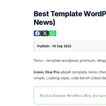
Best Template WordPr
News)
Publish : 18 Sep 2023
Tema – template wordpress premium, dengan 
Iconic One Pro
adalah template, tema (
the
simple, Loading cepat, code bersih (clean) 
The best Template WordPress Blog, fast Spe