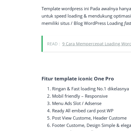
Template wordpress ini Pada awalnya hanya
untuk speed loading & mendukung optimasi 
memiliki situs / Blog WordPress Loading
fas
READ :
9 Cara Mempercepat Loading Wordp
Fitur template iconic One Pro
Ringan & Fast loading No.1 dikelasnya
Mobil friendly – Responsive
Menu Ads Slot / Adsense
Ready All embed card post WP
Post View Custome, Header Custome
Footer Custome, Design Simple & eleg