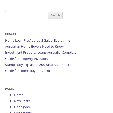
Search
for:
UPDATE
Home Loan Pre Approval Guide: Everything
Australian Home Buyers Need to Know
Investment Property Loans Australia: Complete
Guide for Property Investors
Stamp Duty Explained Australia: A Complete
Guide for Home Buyers (2026)
PAGES
Home
New Posts
Open Jobs