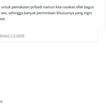
 untuk pemakaian pribadi namun kita rasakan efek bagus
seo, sehingga banyak permintaan khususnya yang ingin
test.
ress 1-3 detik
an