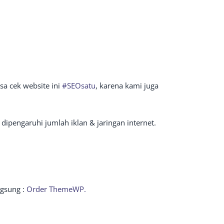
sa cek website ini
#SEOsatu
, karena kami juga
dipengaruhi jumlah iklan & jaringan internet.
ngsung :
Order ThemeWP.