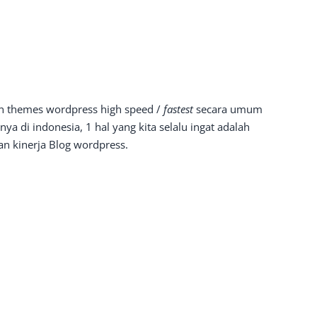
n themes wordpress high speed /
fastest
secara umum
a di indonesia, 1 hal yang kita selalu ingat adalah
n kinerja Blog wordpress.