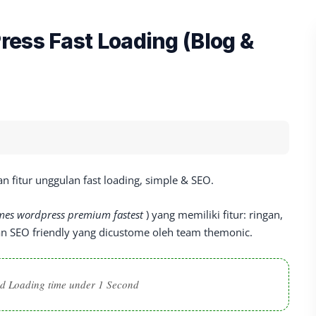
ess Fast Loading (Blog &
fitur unggulan fast loading, simple & SEO.
mes wordpress premium fastest
) yang memiliki fitur: ringan,
dan SEO friendly yang dicustome oleh team themonic.
ed Loading time under 1 Second