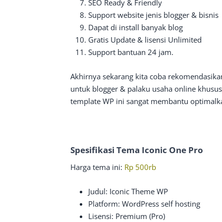
SEO Ready & Friendly
Support website jenis blogger & bisnis
Dapat di install banyak blog
Gratis Update & lisensi Unlimited
Support bantuan 24 jam.
Akhirnya sekarang kita coba rekomendasika
untuk blogger & palaku usaha online khususny
template WP ini sangat membantu optimalka
Spesifikasi Tema Iconic One Pro
Harga tema ini:
Rp 500rb
Judul: Iconic Theme WP
Platform: WordPress self hosting
Lisensi: Premium (Pro)