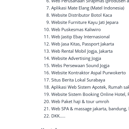
Web Perusahaan Sirapmas (produsen ata
Aplikasi Mate Elang (Matel Indonesia)
Website Distributor Botol Kaca
Website Furniture Kayu Jati Jepara
Web Puskesmas Kaliwiro
Web Jastip Ebay Internasional
Web Jasa Kitas, Passport Jakarta
Web Rental Mobil Jogja, Jakarta
Website Advertising Jogja
Webs Persewaan Sound Jogja
Website Kontraktor Aspal Purwokerto
Situs Berita Lokal Surabaya
Aplikasi Web Sistem Apotek, Rumah sak
Website Sistem Booking Online Hotel,
Web Paket haji & tour umroh
Web SPA & massage jakarta, bandung, 
DKK…..