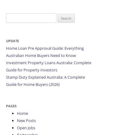
Search
for:
UPDATE
Home Loan Pre Approval Guide: Everything
Australian Home Buyers Need to Know
Investment Property Loans Australia: Complete
Guide for Property Investors
Stamp Duty Explained Australia: A Complete
Guide for Home Buyers (2026)
PAGES
Home
New Posts
Open Jobs