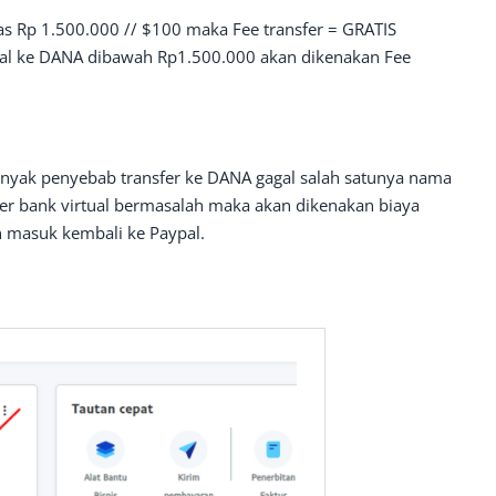
atas Rp 1.500.000 // $100 maka Fee transfer = GRATIS
pal ke DANA dibawah Rp1.500.000 akan dikenakan Fee
anyak penyebab transfer ke DANA gagal salah satunya nama
der bank virtual bermasalah maka akan dikenakan biaya
n masuk kembali ke Paypal.