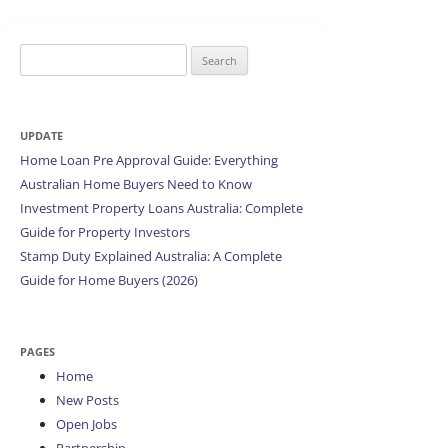
Search
for:
UPDATE
Home Loan Pre Approval Guide: Everything
Australian Home Buyers Need to Know
Investment Property Loans Australia: Complete
Guide for Property Investors
Stamp Duty Explained Australia: A Complete
Guide for Home Buyers (2026)
PAGES
Home
New Posts
Open Jobs