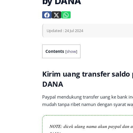
by DANA
Updated : 24 Jul 2024
Contents
[
show
]
Kirim uang transfer saldo
DANA
Paypal mendukung transfer uang ke bank ind
mudah tanpa ribet namun dengan syarat wa
NOTE: dicek ulang nama akun paypal dan a