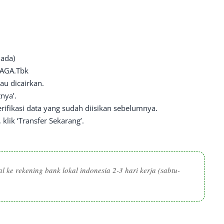
ada)
AGA.Tbk
tau dicairkan.
nya’.
ifikasi data yang sudah diisikan sebelumnya.
klik ‘Transfer Sekarang’.
l ke rekening bank lokal indonesia 2-3 hari kerja (sabtu-