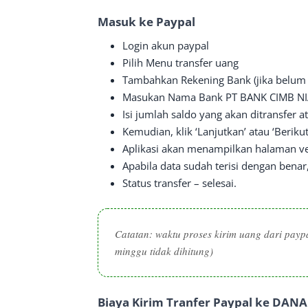
Masuk ke Paypal
Login akun paypal
Pilih Menu transfer uang
Tambahkan Rekening Bank (jika belum 
Masukan Nama Bank PT BANK CIMB NI
Isi jumlah saldo yang akan ditransfer a
Kemudian, klik ‘Lanjutkan’ atau ‘Berikut
Aplikasi akan menampilkan halaman ver
Apabila data sudah terisi dengan benar, 
Status transfer – selesai.
Catatan: waktu proses kirim uang dari paypa
minggu tidak dihitung)
Biaya Kirim Tranfer Paypal ke DANA