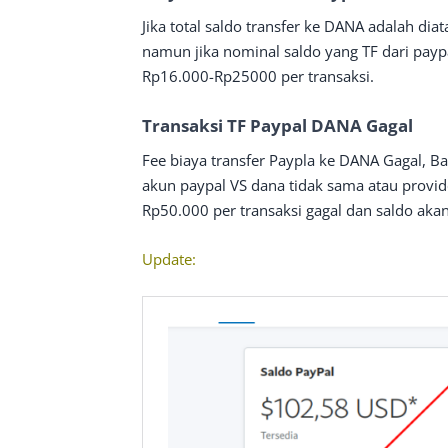
Jika total saldo transfer ke DANA adalah di
namun jika nominal saldo yang TF dari pay
Rp16.000-Rp25000 per transaksi.
Transaksi TF Paypal DANA Gagal
Fee biaya transfer Paypla ke DANA Gagal, B
akun paypal VS dana tidak sama atau provi
Rp50.000 per transaksi gagal dan saldo aka
Update: