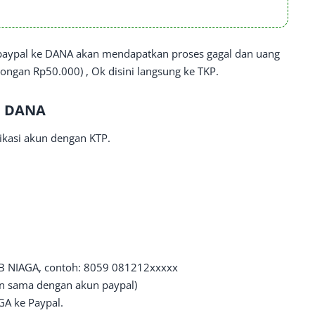
 paypal ke DANA akan mendapatkan proses gagal dan uang
ongan Rp50.000) , Ok disini langsung ke TKP.
e DANA
ikasi akun dengan KTP.
MB NIAGA, contoh: 8059 081212xxxxx
n sama dengan akun paypal)
GA ke Paypal.