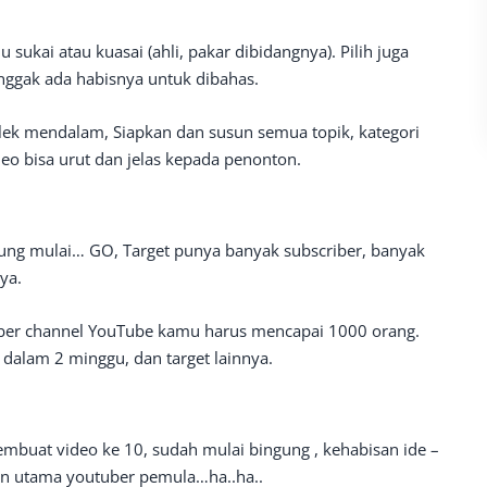
sukai atau kuasai (ahli, pakar dibidangnya). Pilih juga
 nggak ada habisnya untuk dibahas.
ek mendalam, Siapkan dan susun semua topik, kategori
eo bisa urut dan jelas kepada penonton.
ung mulai… GO, Target punya banyak subscriber, banyak
ya.
riber channel YouTube kamu harus mencapai 1000 orang.
dalam 2 minggu, dan target lainnya.
membuat video ke 10, sudah mulai bingung , kehabisan ide –
an utama youtuber pemula…ha..ha..