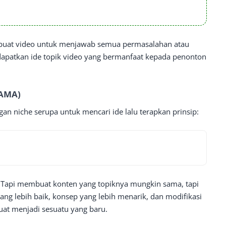
, buat video untuk menjawab semua permasalahan atau
ndapatkan ide topik video yang bermanfaat kepada penonton
SAMA)
gan niche serupa untuk mencari ide lalu terapkan prinsip:
a. Tapi membuat konten yang topiknya mungkin sama, tapi
ang lebih baik, konsep yang lebih menarik, dan modifikasi
at menjadi sesuatu yang baru.