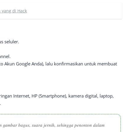
 yang di Hack
s seluler.
nnel.
oto Akun Google Anda), lalu konfirmasikan untuk membuat
ngan Internet, HP (Smartphone), kamera digital, laptop,
.
n gambar bagus, suara jernih, sehingga penonton dalam