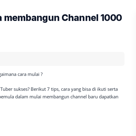
ra membangun Channel 1000
agaimana cara mulai ?
uber sukses? Berikut 7 tips, cara yang bisa di ikuti serta
 pemula dalam mulai membangun channel baru dapatkan