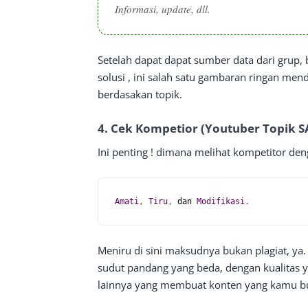
Informasi, update, dll.
Setelah dapat dapat sumber data dari grup
solusi , ini salah satu gambaran ringan me
berdasakan topik.
4. Cek Kompetior (Youtuber Topik 
Ini penting ! dimana melihat kompetitor den
Amati
,
Tiru
,
 dan 
Modifikasi
.
Meniru di sini maksudnya bukan plagiat, y
sudut pandang yang beda, dengan kualitas y
lainnya yang membuat konten yang kamu bu