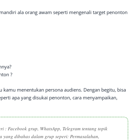
mandiri ala orang awam seperti mengenali target penonton
nnya?
nton ?
u kamu menentukan persona audiens. Dengan begitu, bisa
rti apa yang disukai penonton, cara menyampaikan,
ri : Facebook grup, WhatsApp, Telegram tentang topik
pa yang dibahas dalam grup seperi: Permasalahan,