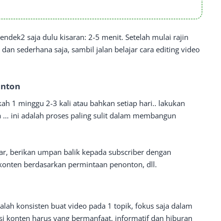
dek2 saja dulu kisaran: 2-5 menit. Setelah mulai rajin
 dan sederhana saja, sambil jalan belajar cara editing video
onton
ah 1 minggu 2-3 kali atau bahkan setiap hari.. lakukan
 … ini adalah proses paling sulit dalam membangun
r, berikan umpan balik kepada subscriber dengan
onten berdasarkan permintaan penonton, dll.
lah konsisten buat video pada 1 topik, fokus saja dalam
si konten harus yang bermanfaat, informatif dan hiburan