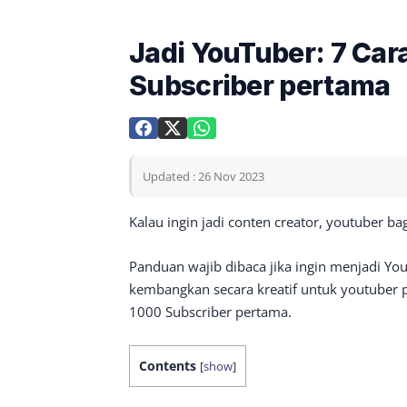
Jadi YouTuber: 7 Ca
Subscriber pertama
Updated : 26 Nov 2023
Kalau ingin jadi conten creator, youtuber b
Panduan wajib dibaca jika ingin menjadi YouT
kembangkan secara kreatif untuk youtuber
1000 Subscriber pertama.
Contents
[
show
]