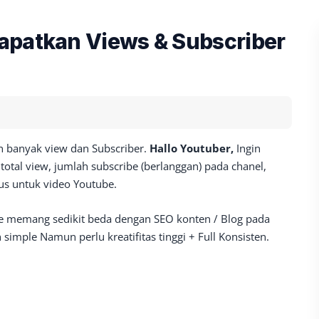
apatkan Views & Subscriber
n banyak view dan Subscriber.
Hallo Youtuber,
Ingin
otal view, jumlah subscribe (berlanggan) pada chanel,
us untuk video Youtube.
e memang sedikit beda dengan SEO konten / Blog pada
imple Namun perlu kreatifitas tinggi + Full Konsisten.