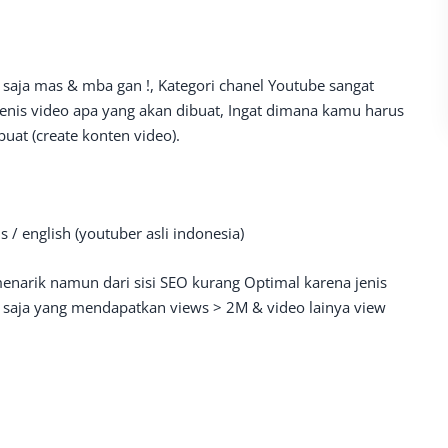
saja mas & mba gan !, Kategori chanel Youtube sangat
nis video apa yang akan dibuat, Ingat dimana kamu harus
buat (create konten video).
s / english (youtuber asli indonesia)
menarik namun dari sisi SEO kurang Optimal karena jenis
tu saja yang mendapatkan views > 2M & video lainya view