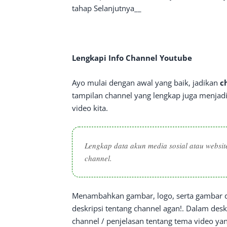
tahap Selanjutnya__
Lengkapi Info Channel Youtube
Ayo mulai dengan awal yang baik, jadikan
c
tampilan channel yang lengkap juga menjad
video kita.
Lengkap data akun media sosial atau website
channel.
Menambahkan gambar, logo, serta gambar di
deskripsi tentang channel agan!. Dalam des
channel / penjelasan tentang tema video ya