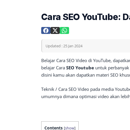
Cara SEO YouTube: D
Updated : 25 Jan 2024
Belajar Cara SEO Video di YouTube, dapatka
belajar Cara
SEO Youtube
untuk perbanyak t
disini kamu akan dapatkan materi SEO khus
Teknik / Cara SEO Video pada media Youtub
umumnya dimana optimasi video akan lebih s
Contents
[
show
]