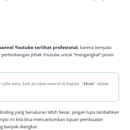
hannel Youtube terlihat profesional
, karena ternyata
i pertimbangan pihak Youtube untuk “mengangkat” posisi
 (jika ada), Link ini akan muncul di bagian “
About
” dalam
nding yang berukuran lebih besar, jangan lupa tambahkan
kripsi ini kita bisa mencantumkan tujuan pembuatan
ng banyak diangkat.