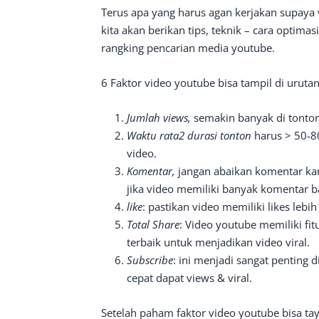
Terus apa yang harus agan kerjakan supaya v
kita akan berikan tips, teknik – cara optim
rangking pencarian media youtube.
6 Faktor video youtube bisa tampil di uruta
Jumlah views,
semakin banyak di tonto
Waktu rata2 durasi tonton
harus > 50-80
video.
Komentar,
jangan abaikan komentar ka
jika video memiliki banyak komentar ba
like
: pastikan video memiliki likes lebi
Total Share
: Video youtube memiliki fit
terbaik untuk menjadikan video viral.
Subscribe
: ini menjadi sangat penting
cepat dapat views & viral.
Setelah paham faktor video youtube bisa ta