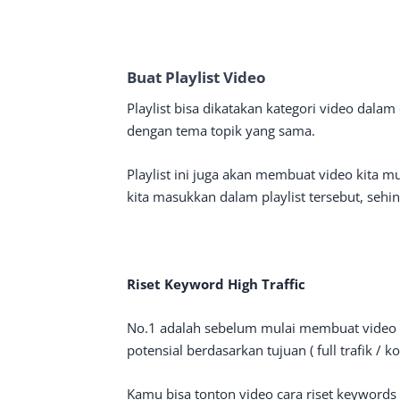
Buat Playlist Video
Playlist bisa dikatakan kategori video dal
dengan tema topik yang sama.
Playlist ini juga akan membuat video kita m
kita masukkan dalam playlist tersebut, sehi
Riset Keyword High Traffic
No.1 adalah sebelum mulai membuat video b
potensial berdasarkan tujuan ( full trafik / 
Kamu bisa tonton video cara riset keywords 