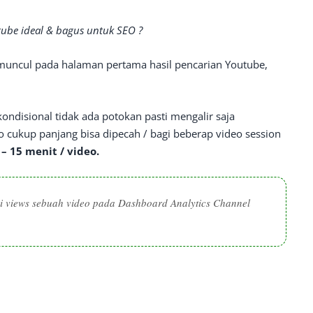
tube ideal & bagus untuk SEO ?
g muncul pada halaman pertama hasil pencarian Youtube,
kondisional tidak ada potokan pasti mengalir saja
eo cukup panjang bisa dipecah / bagi beberap video session
 – 15 menit / video.
asi views sebuah video pada Dashboard Analytics Channel