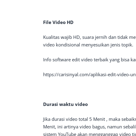
File Video HD
Kualitas wajib HD, suara jernih dan tidak m
video kondisional menyesuikan jenis topik.
Info software edit video terbaik yang bisa 
https://carisinyal.com/aplikasi-edit-video-u
Durasi waktu video
Jika durasi video total 5 Menit , maka seba
Menit, ini artinya video bagus, namun sebali
sistem YouTube akan mengganggap video tid