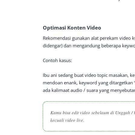
Optimasi Konten Video
Rekomendasi gunakan alat perekam video kual
didengar) dan mengandung beberapa keyword
Contoh kasus:
Ibu ani sedang buat video topic masakan, 
mendoan enank, keyword yang ditargetkan 
ada kalimaat audio / suara yang menyebuta
Kamu bisa edit video sebelaum di Unggah / U
kecuali video live.