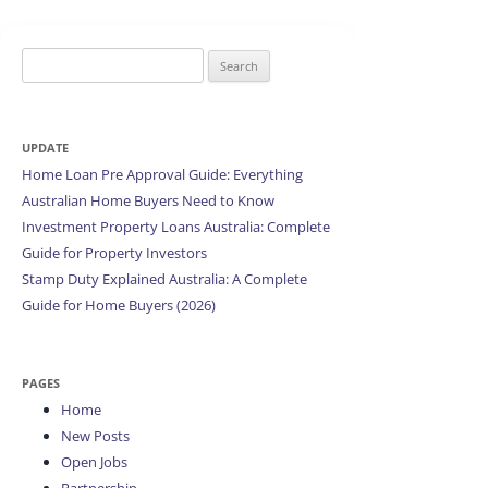
Search
for:
UPDATE
Home Loan Pre Approval Guide: Everything
Australian Home Buyers Need to Know
Investment Property Loans Australia: Complete
Guide for Property Investors
Stamp Duty Explained Australia: A Complete
Guide for Home Buyers (2026)
PAGES
Home
New Posts
Open Jobs