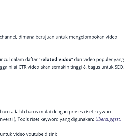
am channel, dimana berujuan untuk mengelompokan video
uncul dalam daftar “
related video
” dari video populer yang
ngga nilai CTR video akan semakin tinggi & bagus untuk SEO.
aru adalah harus mulai dengan proses riset keyword
konversi ), Tools riset keyword yang digunakan:
Ubersuggest.
untuk video youtube disini: