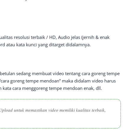
itas resolusi terbaik / HD, Audio jelas (jernih & enak
 atau kata kunci yang ditarget didalamnya.
kebetulan sedang membuat video tentang cara goreng tempe
“cara goreng tempe mendoan” maka didalam video harus
n kata cara menggoreng tempe mendoan enak, dll.
pload untuk memastikan video memiliki kualitas terbaik,