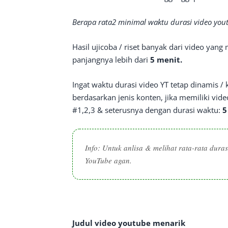
Berapa rata2 minimal waktu durasi video you
Hasil ujicoba / riset banyak dari video yan
panjangnya lebih dari
5 menit.
Ingat waktu durasi video YT tetap dinamis / 
berdasarkan jenis konten, jika memiliki vid
#1,2,3 & seterusnya dengan durasi waktu:
5
Info: Untuk anlisa & melihat rata-rata dur
YouTube agan.
Judul video youtube menarik