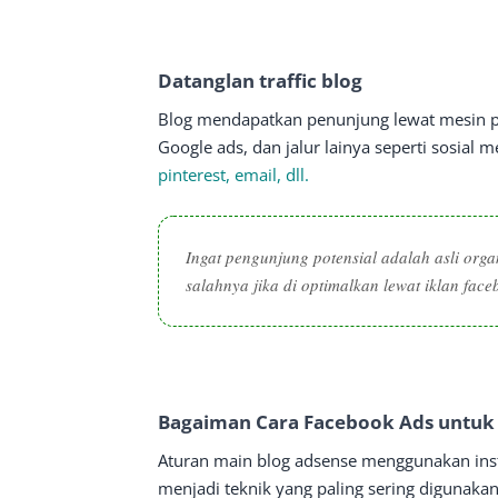
Datanglan traffic blog
Blog mendapatkan penunjung lewat mesin pen
Google ads, dan jalur lainya seperti sosial me
pinterest, email, dll.
Ingat pengunjung potensial adalah asli orga
salahnya jika di optimalkan lewat iklan face
Bagaiman Cara Facebook Ads untuk 
Aturan main blog adsense menggunakan insta
menjadi teknik yang paling sering digunakan