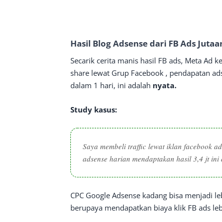
Hasil Blog Adsense dari FB Ads Jutaan
Secarik cerita manis hasil FB ads, Meta Ad 
share lewat Grup Facebook , pendapatan ad
dalam 1 hari, ini adalah
nyata.
Study kasus:
Saya membeli traffic lewat iklan facebook a
adsense harian mendaptakan hasil 3,4 jt ini
CPC Google Adsense kadang bisa menjadi lebih 
berupaya mendapatkan biaya klik FB ads le