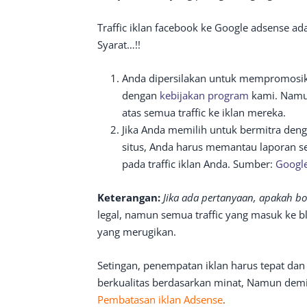
Traffic iklan facebook ke Google adsense a
Syarat…!!
Anda dipersilakan untuk mempromosika
dengan
kebijakan program
kami. Namu
atas semua traffic ke iklan mereka.
Jika Anda memilih untuk bermitra deng
situs, Anda harus memantau laporan s
pada traffic iklan Anda. Sumber:
Google
Keterangan:
Jika ada pertanyaan, apakah bo
legal, namun semua traffic yang masuk ke blog
yang merugikan.
Setingan, penempatan iklan harus tepat dan 
berkualitas berdasarkan minat, Namun demi
Pembatasan iklan Adsense
.