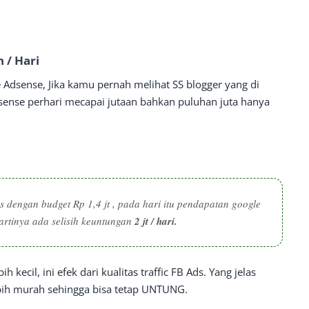
 / Hari
ke Adsense, Jika kamu pernah melihat SS blogger yang di
sense perhari mecapai jutaan bahkan puluhan juta hanya
ds dengan budget Rp 1,4 jt , pada hari itu pendapatan google
 artinya ada selisih keuntungan
2 jt / hari.
kecil, ini efek dari kualitas traffic FB Ads. Yang jelas
bih murah sehingga bisa tetap UNTUNG.