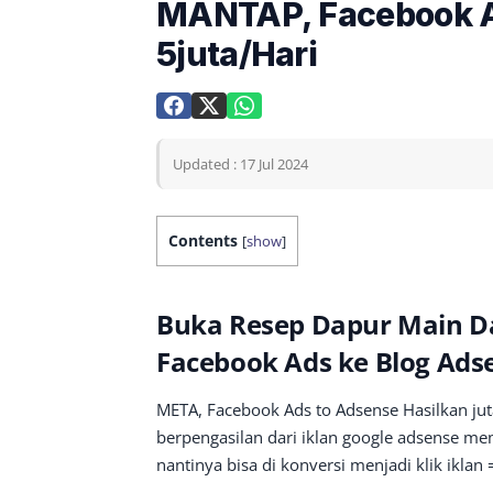
MANTAP, Facebook A
5juta/Hari
Updated : 17 Jul 2024
Contents
[
show
]
Buka Resep Dapur Main Da
Facebook Ads ke Blog Ads
META, Facebook Ads to Adsense Hasilkan ju
berpengasilan dari iklan google adsense me
nantinya bisa di konversi menjadi klik iklan