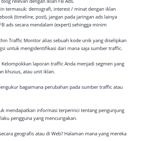
l blog relevan dengan Iklan FB Ads.
in termasuk: demografi, interest / minat dengan iklan
book (timeline, post), jangan pada jaringan ads lainya
 FB ads secara mendalam (expert) sehingga minim
hin Traffic Monitor alias sebuah kode unik yang diselipkan
gsi untuk mengidentifikasi dari mana saja sumber traffic.
,
Kelompokkan laporan traffic Anda menjadi segmen yang
 khusus, atau unit iklan.
ngukur bagaimana perubahan pada sumber traffic atau
k mendapatkan informasi terperinci tentang pengunjung
rilaku pengguna yang mencurigakan.
 secara geografis atau di Web? Halaman mana yang mereka