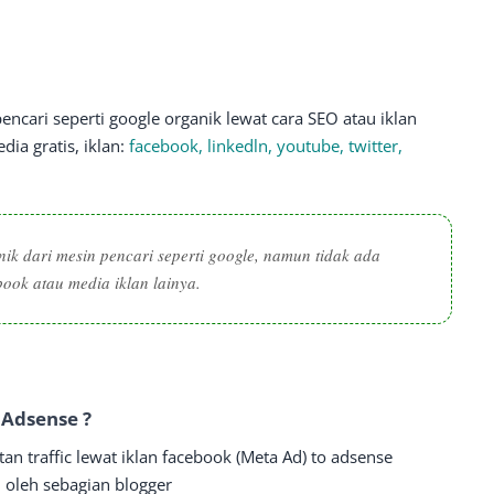
cari seperti google organik lewat cara SEO atau iklan
dia gratis, iklan:
facebook, linkedln, youtube, twitter,
nik dari mesin pencari seperti google, namun tidak ada
book atau media iklan lainya.
Adsense ?
n traffic lewat iklan facebook (Meta Ad) to adsense
 oleh sebagian blogger