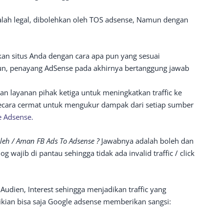
dalah legal, dibolehkan oleh TOS adsense, Namun dengan
n situs Anda dengan cara apa pun yang sesuai
n, penayang AdSense pada akhirnya bertanggung jawab
an layanan pihak ketiga untuk meningkatkan traffic ke
ecara cermat untuk mengukur dampak dari setiap sumber
 Adsense.
leh / Aman FB Ads To Adsense ?
Jawabnya adalah boleh dan
 wajib di pantau sehingga tidak ada invalid traffic / click
Audien, Interest sehingga menjadikan traffic yang
kian bisa saja Google adsense memberikan sangsi: