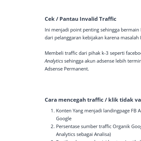
Cek / Pantau Invalid Traffic
Ini menjadi point penting sehingga bermain
dari pelanggaran kebijakan karena masalah Inv
Membeli traffic dari pihak k-3 seperti fac
Analytics
sehingga akun adsense lebih termi
Adsense Permanent.
Cara mencegah traffic / klik tidak v
Konten Yang menjadi landingpage FB Ad
Google
Persentase sumber traffic Organik Goog
Analytics sebagai Analisa)