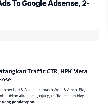
ds To Google Adsense, 2-
tangkan Traffic CTR, HPK Meta
ense
taan per hari & Apakah ini masih Work & Aman. Blog
mbutuhkan aliran pengunjung, traffic kedalam blog
 =
uang pendatapan.