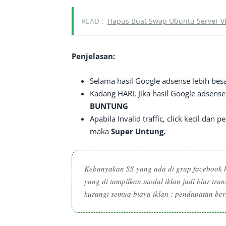
READ :
Hapus Buat Swap Ubuntu Server V
Penjelasan:
Selama hasil Google adsense lebih bes
Kadang HARI, Jika hasil Google adsense 
BUNTUNG
Apabila Invalid traffic, click kecil da
maka
Super Untung.
Kebanyakan SS yang ada di grup facebook ha
yang di tampilkan modal iklan jadi biar tra
kurangi semua biaya iklan : pendapatan ber