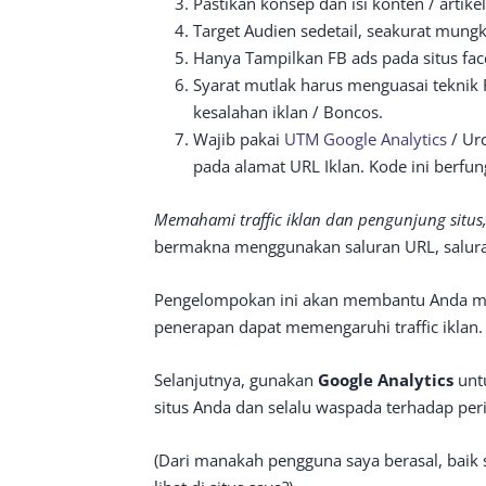
Pastikan konsep dan isi konten / artike
Target Audien sedetail, seakurat mungk
Hanya Tampilkan FB ads pada situs face
Syarat mutlak harus menguasai teknik
kesalahan iklan / Boncos.
Wajib pakai
UTM Google Analytics
/ Urc
pada alamat URL Iklan. Kode ini berfun
Memahami traffic iklan dan pengunjung situs
bermakna menggunakan saluran URL, saluran
Pengelompokan ini akan membantu Anda me
penerapan dapat memengaruhi traffic iklan.
Selanjutnya, gunakan
Google Analytics
untu
situs Anda dan selalu waspada terhadap pe
(Dari manakah pengguna saya berasal, baik