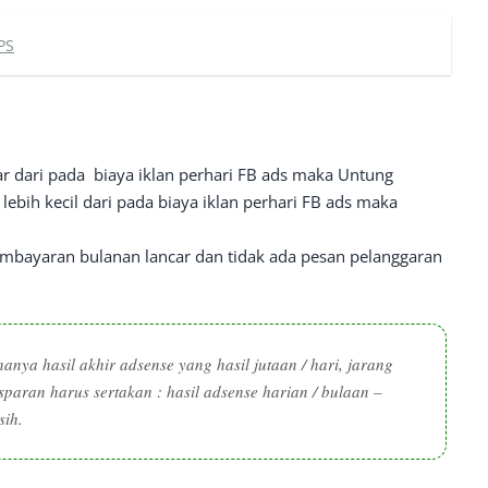
PS
ar dari pada biaya iklan perhari FB ads maka Untung
lebih kecil dari pada biaya iklan perhari FB ads maka
n pembayaran bulanan lancar dan tidak ada pesan pelanggaran
nya hasil akhir adsense yang hasil jutaan / hari, jarang
nsparan harus sertakan :
hasil adsense harian / bulaan –
sih.