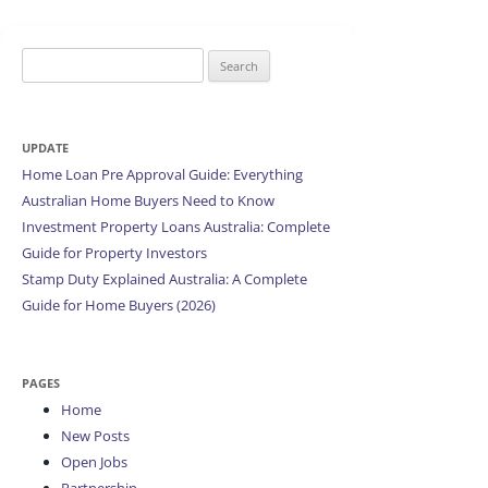
Search
for:
UPDATE
Home Loan Pre Approval Guide: Everything
Australian Home Buyers Need to Know
Investment Property Loans Australia: Complete
Guide for Property Investors
Stamp Duty Explained Australia: A Complete
Guide for Home Buyers (2026)
PAGES
Home
New Posts
Open Jobs