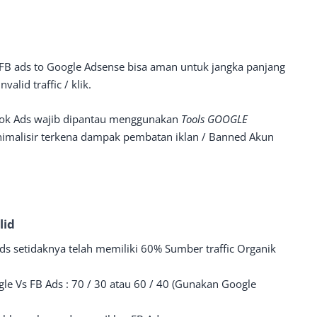
 FB ads to Google Adsense bisa aman untuk jangka panjang
alid traffic / klik.
ebook Ads wajib dipantau menggunakan
Tools GOOGLE
nimalisir terkena dampak pembatan iklan / Banned Akun
alid
s setidaknya telah memiliki 60% Sumber traffic Organik
le Vs FB Ads : 70 / 30 atau 60 / 40 (Gunakan Google