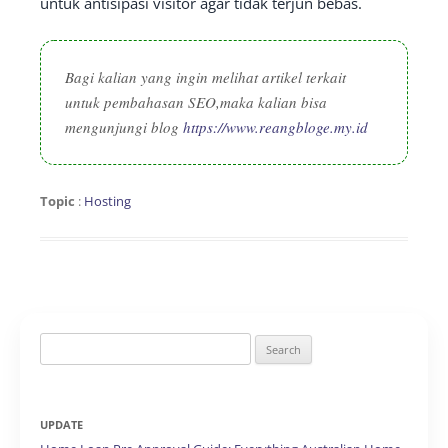
untuk antisipasi visitor agar tidak terjun bebas.
Bagi kalian yang ingin melihat artikel terkait
untuk pembahasan SEO,maka kalian bisa
mengunjungi blog
https://www.reangbloge.my.id
Topic
:
Hosting
Search
for:
UPDATE