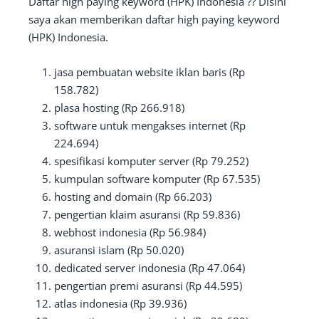
Daftar high paying keyword (HPK) Indonesia ?? Disini
saya akan memberikan daftar high paying keyword
(HPK) Indonesia.
jasa pembuatan website iklan baris (Rp
158.782)
plasa hosting (Rp 266.918)
software untuk mengakses internet (Rp
224.694)
spesifikasi komputer server (Rp 79.252)
kumpulan software komputer (Rp 67.535)
hosting and domain (Rp 66.203)
pengertian klaim asuransi (Rp 59.836)
webhost indonesia (Rp 56.984)
asuransi islam (Rp 50.020)
dedicated server indonesia (Rp 47.064)
pengertian premi asuransi (Rp 44.595)
atlas indonesia (Rp 39.936)