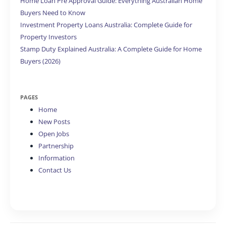
Home Loan Pre Approval Guide: Everything Australian Home
Buyers Need to Know
Investment Property Loans Australia: Complete Guide for
Property Investors
Stamp Duty Explained Australia: A Complete Guide for Home
Buyers (2026)
PAGES
Home
New Posts
Open Jobs
Partnership
Information
Contact Us