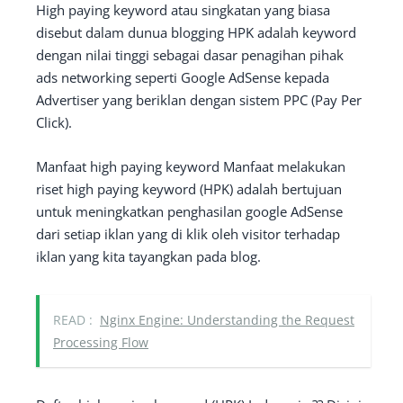
High paying keyword atau singkatan yang biasa
disebut dalam dunua blogging HPK adalah keyword
dengan nilai tinggi sebagai dasar penagihan pihak
ads networking seperti Google AdSense kepada
Advertiser yang beriklan dengan sistem PPC (Pay Per
Click).
Manfaat high paying keyword Manfaat melakukan
riset high paying keyword (HPK) adalah bertujuan
untuk meningkatkan penghasilan google AdSense
dari setiap iklan yang di klik oleh visitor terhadap
iklan yang kita tayangkan pada blog.
READ :
Nginx Engine: Understanding the Request
Processing Flow