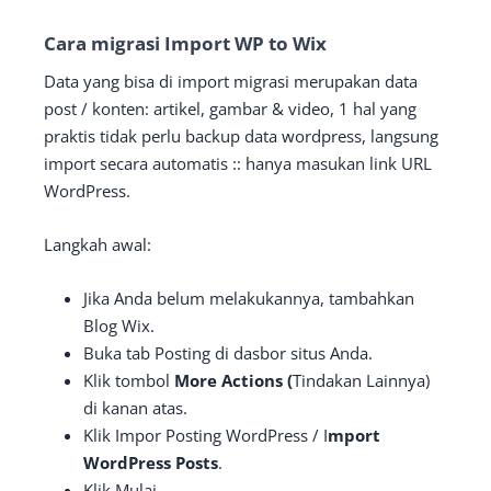
Cara migrasi Import WP to Wix
Data yang bisa di import migrasi merupakan data
post / konten: artikel, gambar & video, 1 hal yang
praktis tidak perlu backup data wordpress, langsung
import secara automatis :: hanya masukan link URL
WordPress.
Langkah awal:
Jika Anda belum melakukannya, tambahkan
Blog Wix.
Buka tab Posting di dasbor situs Anda.
Klik tombol
More Actions (
Tindakan Lainnya)
di kanan atas.
Klik Impor Posting WordPress / I
mport
WordPress Posts
.
Klik Mulai.