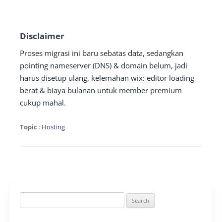
Disclaimer
Proses migrasi ini baru sebatas data, sedangkan
pointing nameserver (DNS) & domain belum, jadi
harus disetup ulang, kelemahan wix: editor loading
berat & biaya bulanan untuk member premium
cukup mahal.
Topic
:
Hosting
Search
for: