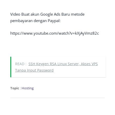
Video Buat akun Google Ads Baru metode
pembayaran dengan Paypal:
https://www.youtube.com/watch?v=kXjAyVmz82c
READ :
SSH Keygen RSA Linux Server, Akses VPS
Tanpa Input Password
Topic
:
Hosting