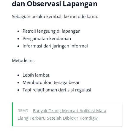
dan Observasi Lapangan
Sebagian pelaku kembali ke metode lama:
Patroli langsung di lapangan
Pengamatan kendaraan
Informasi dari jaringan informal
Metode ini:
Lebih lambat
Membutuhkan tenaga besar
Tapi relatif aman dari sisi regulasi
READ :
Banyak Orang Mencari Aplikasi Mata
Elang Terbaru Setelah Diblokir Komdigi?