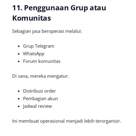
11. Penggunaan Grup atau
Komunitas
Sebagian jasa beroperasi melalui:
Grup Telegram
WhatsApp
Forum komunitas
Di sana, mereka mengatur:
Distribusi order
Pembagian akun
Jadwal review
Ini membuat operasional menjadi lebih terorganisir.