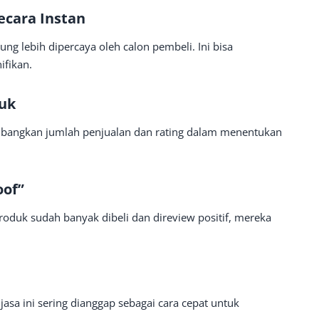
ecara Instan
ng lebih dipercaya oleh calon pembeli. Ini bisa
ifikan.
duk
bangkan jumlah penjualan dan rating dalam menentukan
oof”
roduk sudah banyak dibeli dan direview positif, mereka
jasa ini sering dianggap sebagai cara cepat untuk