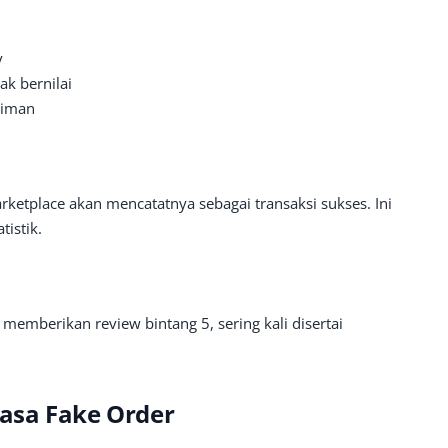
y
ak bernilai
riman
rketplace akan mencatatnya sebagai transaksi sukses. Ini
istik.
 memberikan review bintang 5, sering kali disertai
asa Fake Order