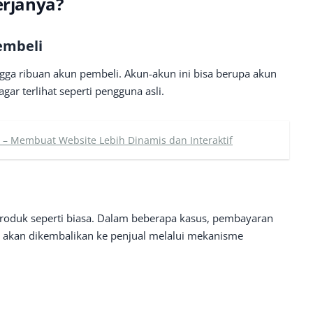
rjanya?
embeli
ngga ribuan akun pembeli. Akun-akun ini bisa berupa akun
gar terlihat seperti pengguna asli.
y – Membuat Website Lebih Dinamis dan Interaktif
roduk seperti biasa. Dalam beberapa kasus, pembayaran
a akan dikembalikan ke penjual melalui mekanisme