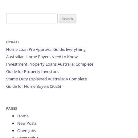
Search
for:
UPDATE
Home Loan Pre Approval Guide: Everything
Australian Home Buyers Need to Know
Investment Property Loans Australia: Complete
Guide for Property Investors
Stamp Duty Explained Australia: A Complete
Guide for Home Buyers (2026)
PAGES
Home
New Posts
Open Jobs