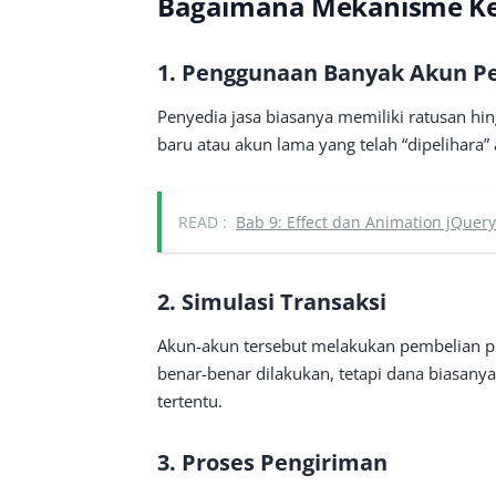
Bagaimana Mekanisme Ke
1. Penggunaan Banyak Akun P
Penyedia jasa biasanya memiliki ratusan hi
baru atau akun lama yang telah “dipelihara” a
READ :
Bab 9: Effect dan Animation jQuer
2. Simulasi Transaksi
Akun-akun tersebut melakukan pembelian p
benar-benar dilakukan, tetapi dana biasany
tertentu.
3. Proses Pengiriman