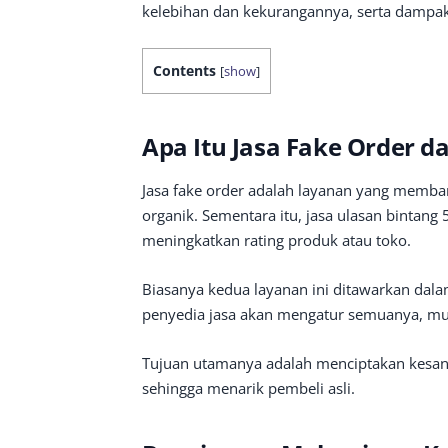
kelebihan dan kekurangannya, serta dampak
Contents
[
show
]
Apa Itu Jasa Fake Order d
Jasa fake order adalah layanan yang memba
organik. Sementara itu, jasa ulasan bintang
meningkatkan rating produk atau toko.
Biasanya kedua layanan ini ditawarkan dala
penyedia jasa akan mengatur semuanya, mul
Tujuan utamanya adalah menciptakan kesan b
sehingga menarik pembeli asli.