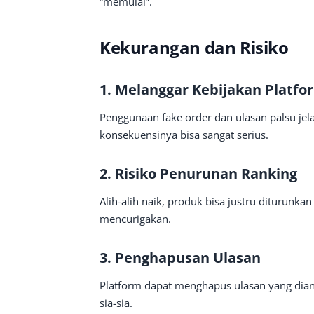
“memulai”.
Kekurangan dan Risiko
1. Melanggar Kebijakan Platfo
Penggunaan fake order dan ulasan palsu jela
konsekuensinya bisa sangat serius.
2. Risiko Penurunan Ranking
Alih-alih naik, produk bisa justru diturunkan
mencurigakan.
3. Penghapusan Ulasan
Platform dapat menghapus ulasan yang diang
sia-sia.