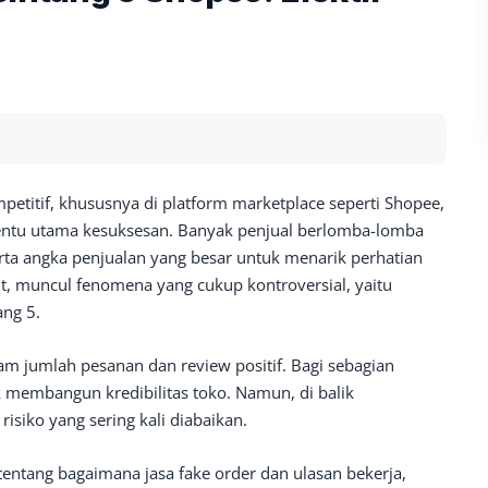
titif, khususnya di platform marketplace seperti Shopee,
enentu utama kesuksesan. Banyak penjual berlomba-lomba
serta angka penjualan yang besar untuk menarik perhatian
ut, muncul fenomena yang cukup kontroversial, yaitu
ang 5.
am jumlah pesanan dan review positif. Bagi sebagian
tuk membangun kredibilitas toko. Namun, di balik
isiko yang sering kali diabaikan.
tentang bagaimana jasa fake order dan ulasan bekerja,