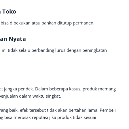
 Toko
l bisa dibekukan atau bahkan ditutup permanen.
lan Nyata
l ini tidak selalu berbanding lurus dengan peningkatan
sifat jangka pendek. Dalam beberapa kasus, produk memang
penjualan dalam waktu singkat.
ang baik, efek tersebut tidak akan bertahan lama. Pembeli
ng bisa merusak reputasi jika produk tidak sesuai