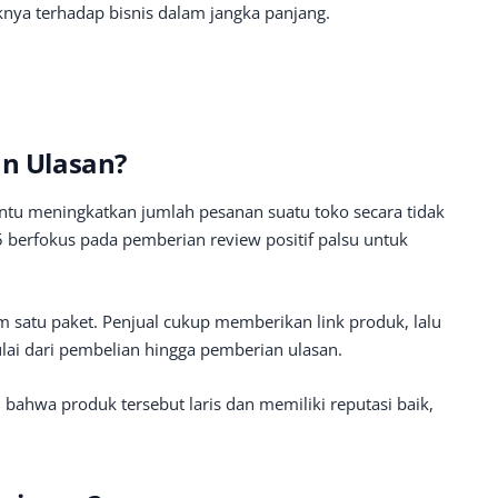
nya terhadap bisnis dalam jangka panjang.
an Ulasan?
ntu meningkatkan jumlah pesanan suatu toko secara tidak
 5 berfokus pada pemberian review positif palsu untuk
m satu paket. Penjual cukup memberikan link produk, lalu
ai dari pembelian hingga pemberian ulasan.
ahwa produk tersebut laris dan memiliki reputasi baik,