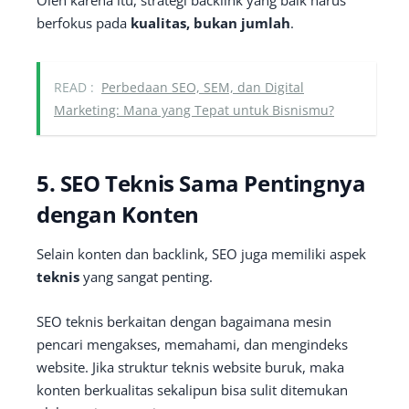
Oleh karena itu, strategi backlink yang baik harus
berfokus pada
kualitas, bukan jumlah
.
READ :
Perbedaan SEO, SEM, dan Digital
Marketing: Mana yang Tepat untuk Bisnismu?
5. SEO Teknis Sama Pentingnya
dengan Konten
Selain konten dan backlink, SEO juga memiliki aspek
teknis
yang sangat penting.
SEO teknis berkaitan dengan bagaimana mesin
pencari mengakses, memahami, dan mengindeks
website. Jika struktur teknis website buruk, maka
konten berkualitas sekalipun bisa sulit ditemukan