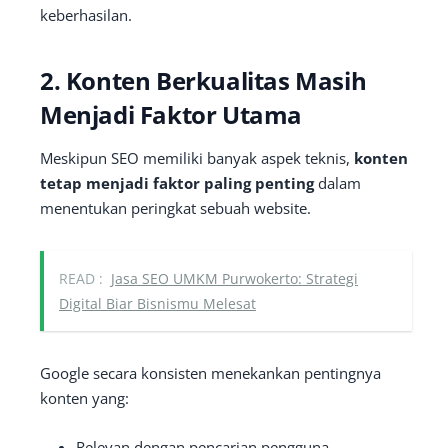
keberhasilan.
2. Konten Berkualitas Masih
Menjadi Faktor Utama
Meskipun SEO memiliki banyak aspek teknis,
konten
tetap menjadi faktor paling penting
dalam
menentukan peringkat sebuah website.
READ :
Jasa SEO UMKM Purwokerto: Strategi
Digital Biar Bisnismu Melesat
Google secara konsisten menekankan pentingnya
konten yang:
Relevan dengan pencarian pengguna