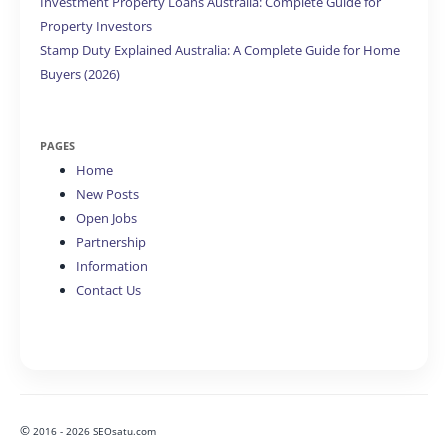
Investment Property Loans Australia: Complete Guide for
Property Investors
Stamp Duty Explained Australia: A Complete Guide for Home
Buyers (2026)
PAGES
Home
New Posts
Open Jobs
Partnership
Information
Contact Us
©
2016 - 2026 SEOsatu.com