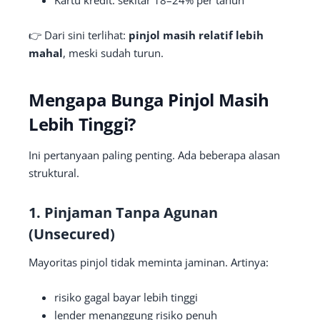
Kartu kredit: sekitar 18–24% per tahun
👉 Dari sini terlihat:
pinjol masih relatif lebih
mahal
, meski sudah turun.
Mengapa Bunga Pinjol Masih
Lebih Tinggi?
Ini pertanyaan paling penting. Ada beberapa alasan
struktural.
1. Pinjaman Tanpa Agunan
(Unsecured)
Mayoritas pinjol tidak meminta jaminan. Artinya:
risiko gagal bayar lebih tinggi
lender menanggung risiko penuh