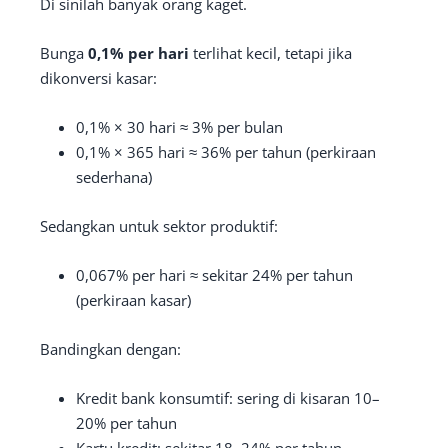
Di sinilah banyak orang kaget.
Bunga
0,1% per hari
terlihat kecil, tetapi jika
dikonversi kasar:
0,1% × 30 hari ≈ 3% per bulan
0,1% × 365 hari ≈ 36% per tahun (perkiraan
sederhana)
Sedangkan untuk sektor produktif:
0,067% per hari ≈ sekitar 24% per tahun
(perkiraan kasar)
Bandingkan dengan:
Kredit bank konsumtif: sering di kisaran 10–
20% per tahun