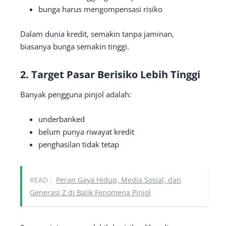
bunga harus mengompensasi risiko
Dalam dunia kredit, semakin tanpa jaminan,
biasanya bunga semakin tinggi.
2. Target Pasar Berisiko Lebih Tinggi
Banyak pengguna pinjol adalah:
underbanked
belum punya riwayat kredit
penghasilan tidak tetap
READ :
Peran Gaya Hidup, Media Sosial, dan
Generasi Z di Balik Fenomena Pinjol