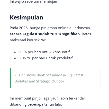
Ini wajib sebelum meminjam.
Kesimpulan
Pada 2026, bunga pinjaman online di Indonesia
secara regulasi sudah turun signifikan
. Batas
maksimal kini sekitar:
0,1% per hari untuk konsumtif
0,067% per hari untuk produktif
READ :
Royal Bank of Canada (RBC): Latest
Updates and Strategic Outlook
Ini membuat pinjol legal jauh lebih terkendali
dibanding beberapa tahun lalu.