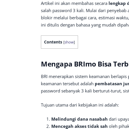
Artikel ini akan membahas secara
lengkap
salah password 3 kali. Mulai dari penyebab 
blokir melalui berbagai cara, estimasi waktu
ini ditulis dengan bahasa yang mudah dipa
Contents
[
show
]
Mengapa BRImo Bisa Terblo
BRI menerapkan sistem keamanan berlapis pa
keamanan tersebut adalah
pembatasan jum
password sebanyak 3 kali berturut-turut, s
Tujuan utama dari kebijakan ini adalah:
Melindungi dana nasabah
dari upay
Mencegah akses tidak sah
oleh pihak