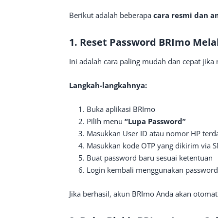
Berikut adalah beberapa
cara resmi dan 
1. Reset Password BRImo Melal
Ini adalah cara paling mudah dan cepat jika
Langkah-langkahnya:
Buka aplikasi BRImo
Pilih menu
“Lupa Password”
Masukkan User ID atau nomor HP terda
Masukkan kode OTP yang dikirim via 
Buat password baru sesuai ketentuan
Login kembali menggunakan password
Jika berhasil, akun BRImo Anda akan otomati