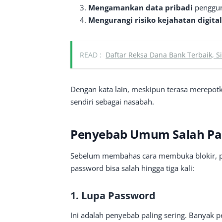
Mengamankan data pribadi
penggu
Mengurangi risiko kejahatan digital
READ :
Daftar Reksa Dana Bank Terbaik, S
Dengan kata lain, meskipun terasa merepot
sendiri sebagai nasabah.
Penyebab Umum Salah Pa
Sebelum membahas cara membuka blokir,
password bisa salah hingga tiga kali:
1. Lupa Password
Ini adalah penyebab paling sering. Banyak 