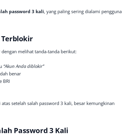
alah password 3 kali
, yang paling sering dialami pengguna
Terblokir
 dengan melihat tanda-tanda berikut:
au
“Akun Anda diblokir”
udah benar
e BRI
i atas setelah salah password 3 kali, besar kemungkinan
lah Password 3 Kali