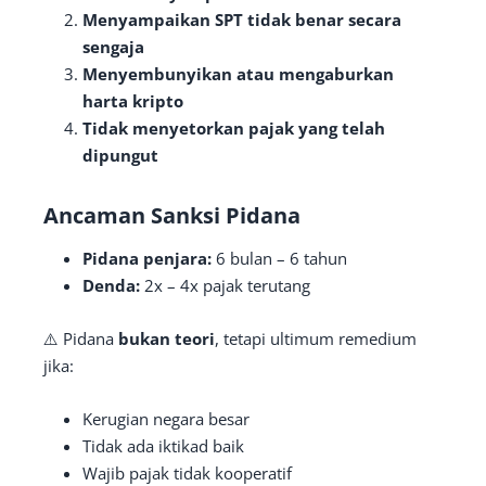
Menyampaikan SPT tidak benar secara
sengaja
Menyembunyikan atau mengaburkan
harta kripto
Tidak menyetorkan pajak yang telah
dipungut
Ancaman Sanksi Pidana
Pidana penjara:
6 bulan – 6 tahun
Denda:
2x – 4x pajak terutang
⚠️ Pidana
bukan teori
, tetapi ultimum remedium
jika:
Kerugian negara besar
Tidak ada iktikad baik
Wajib pajak tidak kooperatif