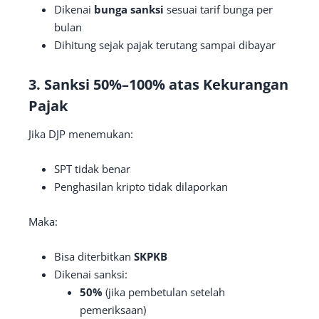
Dikenai
bunga sanksi
sesuai tarif bunga per
bulan
Dihitung sejak pajak terutang sampai dibayar
3. Sanksi 50%–100% atas Kekurangan
Pajak
Jika DJP menemukan:
SPT tidak benar
Penghasilan kripto tidak dilaporkan
Maka:
Bisa diterbitkan
SKPKB
Dikenai sanksi:
50%
(jika pembetulan setelah
pemeriksaan)