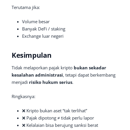
Terutama jika:
Volume besar
Banyak DeFi / staking
Exchange luar negeri
Kesimpulan
Tidak melaporkan pajak kripto
bukan sekadar
kesalahan administrasi
, tetapi dapat berkembang
menjadi
risiko hukum serius
.
Ringkasnya:
❌ Kripto bukan aset “tak terlihat”
❌ Pajak dipotong ≠ tidak perlu lapor
❌ Kelalaian bisa berujung sanksi berat