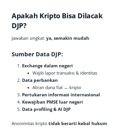
Apakah Kripto Bisa Dilacak
DJP?
Jawaban singkat:
ya, semakin mudah
.
Sumber Data DJP:
Exchange dalam negeri
Wajib lapor transaksi & identitas
Data perbankan
Aliran dana fiat ↔ kripto
Pertukaran informasi internasional
Kewajiban PMSE luar negeri
Data profiling & AI DJP
Anonimitas kripto
tidak berarti kebal hukum
.