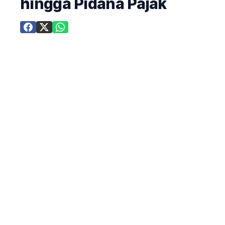
hingga Pidana Pajak