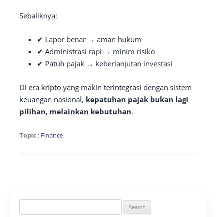
Sebaliknya:
✔ Lapor benar → aman hukum
✔ Administrasi rapi → minim risiko
✔ Patuh pajak → keberlanjutan investasi
Di era kripto yang makin terintegrasi dengan sistem
keuangan nasional,
kepatuhan pajak bukan lagi
pilihan, melainkan kebutuhan
.
Topic
:
Finance
Search
for: