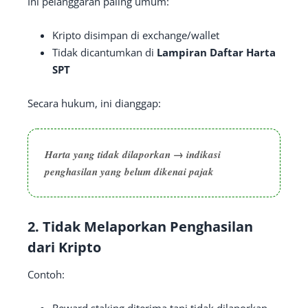
Ini pelanggaran paling umum:
Kripto disimpan di exchange/wallet
Tidak dicantumkan di
Lampiran Daftar Harta
SPT
Secara hukum, ini dianggap:
Harta yang tidak dilaporkan → indikasi
penghasilan yang belum dikenai pajak
2. Tidak Melaporkan Penghasilan
dari Kripto
Contoh:
Reward staking diterima tapi tidak dilaporkan