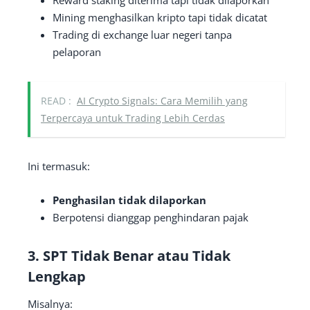
Mining menghasilkan kripto tapi tidak dicatat
Trading di exchange luar negeri tanpa
pelaporan
READ :
AI Crypto Signals: Cara Memilih yang
Terpercaya untuk Trading Lebih Cerdas
Ini termasuk:
Penghasilan tidak dilaporkan
Berpotensi dianggap penghindaran pajak
3. SPT Tidak Benar atau Tidak
Lengkap
Misalnya: