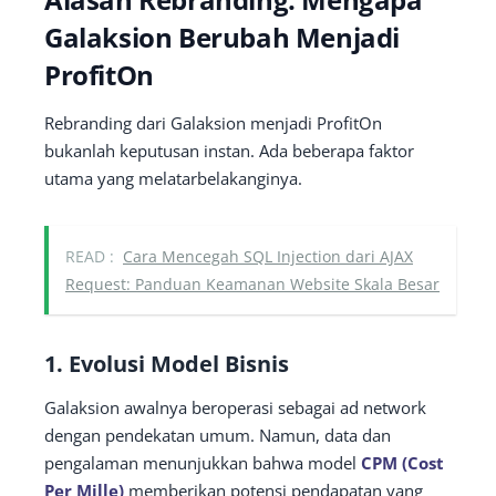
Galaksion Berubah Menjadi
ProfitOn
Rebranding dari Galaksion menjadi ProfitOn
bukanlah keputusan instan. Ada beberapa faktor
utama yang melatarbelakanginya.
READ :
Cara Mencegah SQL Injection dari AJAX
Request: Panduan Keamanan Website Skala Besar
1. Evolusi Model Bisnis
Galaksion awalnya beroperasi sebagai ad network
dengan pendekatan umum. Namun, data dan
pengalaman menunjukkan bahwa model
CPM (Cost
Per Mille)
memberikan potensi pendapatan yang