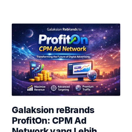
Galaksion reBrands
ProfitOn: CPM Ad
Network yang Lebih