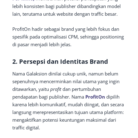
lebih konsisten bagi publisher dibandingkan model
lain, terutama untuk website dengan traffic besar.
ProfitOn hadir sebagai brand yang lebih fokus dan
spesifik pada optimalisasi CPM, sehingga positioning
di pasar menjadi lebih jelas.
2. Persepsi dan Identitas Brand
Nama Galaksion dinilai cukup unik, namun belum
sepenuhnya mencerminkan nilai utama yang ingin
ditawarkan, yaitu
profit
dan pertumbuhan
pendapatan bagi publisher. Nama
ProfitOn
dipilih
karena lebih komunikatif, mudah diingat, dan secara
langsung merepresentasikan tujuan utama platform:
mengaktifkan potensi keuntungan maksimal dari
traffic digital.