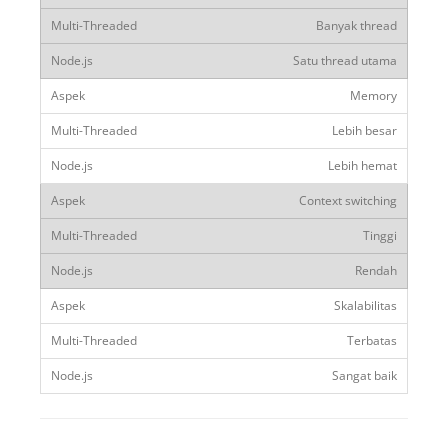
Banyak thread
Satu thread utama
Memory
Lebih besar
Lebih hemat
Context switching
Tinggi
Rendah
Skalabilitas
Terbatas
Sangat baik