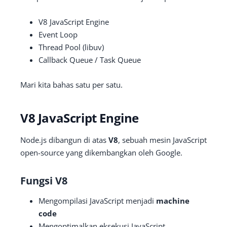
V8 JavaScript Engine
Event Loop
Thread Pool (libuv)
Callback Queue / Task Queue
Mari kita bahas satu per satu.
V8 JavaScript Engine
Node.js dibangun di atas
V8
, sebuah mesin JavaScript
open-source yang dikembangkan oleh Google.
Fungsi V8
Mengompilasi JavaScript menjadi
machine
code
Mengoptimalkan eksekusi JavaScript