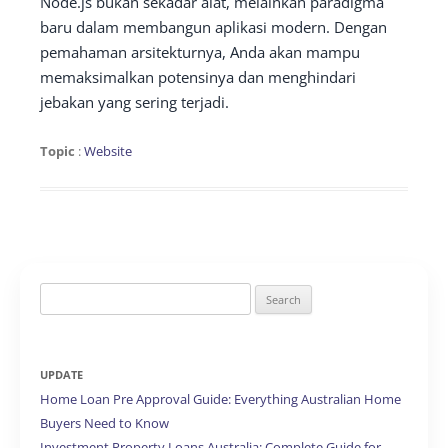
Node.js bukan sekadar alat, melainkan paradigma
baru dalam membangun aplikasi modern. Dengan
pemahaman arsitekturnya, Anda akan mampu
memaksimalkan potensinya dan menghindari
jebakan yang sering terjadi.
Topic
:
Website
Search
for:
UPDATE
Home Loan Pre Approval Guide: Everything Australian Home
Buyers Need to Know
Investment Property Loans Australia: Complete Guide for