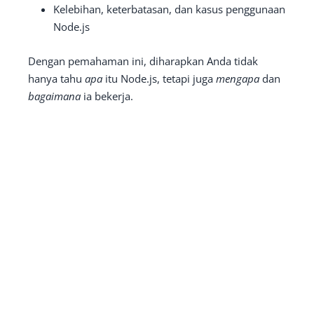
Kelebihan, keterbatasan, dan kasus penggunaan
Node.js
Dengan pemahaman ini, diharapkan Anda tidak
hanya tahu
apa
itu Node.js, tetapi juga
mengapa
dan
bagaimana
ia bekerja.