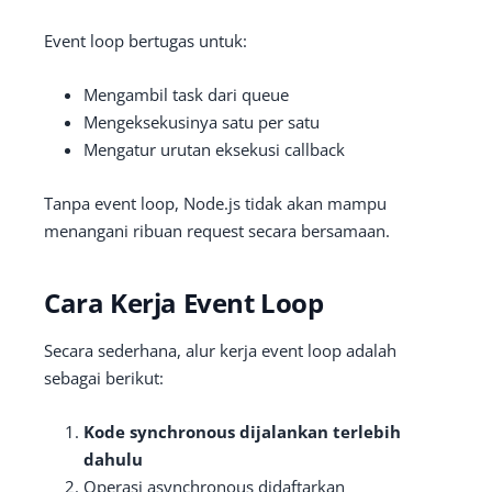
Event loop bertugas untuk:
Mengambil task dari queue
Mengeksekusinya satu per satu
Mengatur urutan eksekusi callback
Tanpa event loop, Node.js tidak akan mampu
menangani ribuan request secara bersamaan.
Cara Kerja Event Loop
Secara sederhana, alur kerja event loop adalah
sebagai berikut:
Kode synchronous dijalankan terlebih
dahulu
Operasi asynchronous didaftarkan