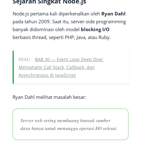
Sejarah Singkat Node.js
Node.js pertama kali diperkenalkan oleh
Ryan Dahl
pada tahun 2009. Saat itu, server-side programming
banyak didominasi oleh model
blocking I/O
berbasis thread, seperti PHP, Java, atau Ruby.
READ :
BAB 30 — Event Loop Deep Dive:
Memahami Call Stack, Callback, dan
Asynchronous di JavaScript
Ryan Dahl melihat masalah besar:
Server web sering membuang banyak sumber
daya hanya untuk menunggu operasi I/O selesai.