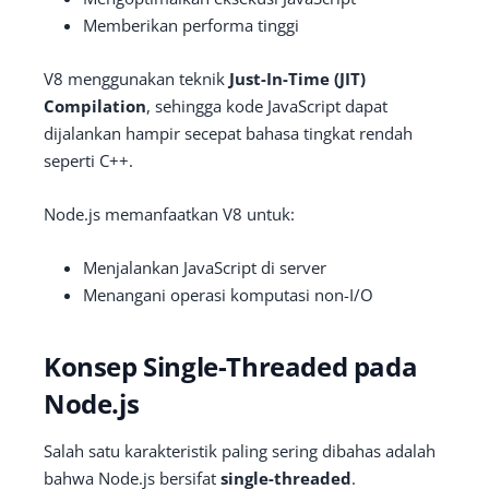
Memberikan performa tinggi
V8 menggunakan teknik
Just-In-Time (JIT)
Compilation
, sehingga kode JavaScript dapat
dijalankan hampir secepat bahasa tingkat rendah
seperti C++.
Node.js memanfaatkan V8 untuk:
Menjalankan JavaScript di server
Menangani operasi komputasi non-I/O
Konsep Single-Threaded pada
Node.js
Salah satu karakteristik paling sering dibahas adalah
bahwa Node.js bersifat
single-threaded
.