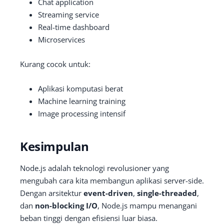
Chat application
Streaming service
Real-time dashboard
Microservices
Kurang cocok untuk:
Aplikasi komputasi berat
Machine learning training
Image processing intensif
Kesimpulan
Node.js adalah teknologi revolusioner yang
mengubah cara kita membangun aplikasi server-side.
Dengan arsitektur
event-driven
,
single-threaded
,
dan
non-blocking I/O
, Node.js mampu menangani
beban tinggi dengan efisiensi luar biasa.