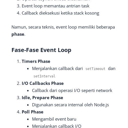
Event loop memantau antrian task
Callback dieksekusi ketika stack kosong
Namun, secara teknis, event loop memiliki beberapa
phase
.
Fase-Fase Event Loop
Timers Phase
Menjalankan callback dari
dan
setTimeout
setInterval
I/O Callbacks Phase
Callback dari operasi I/O seperti network
Idle, Prepare Phase
Digunakan secara internal oleh Node.js
Poll Phase
Mengambil event baru
Menjalankan callback I/O