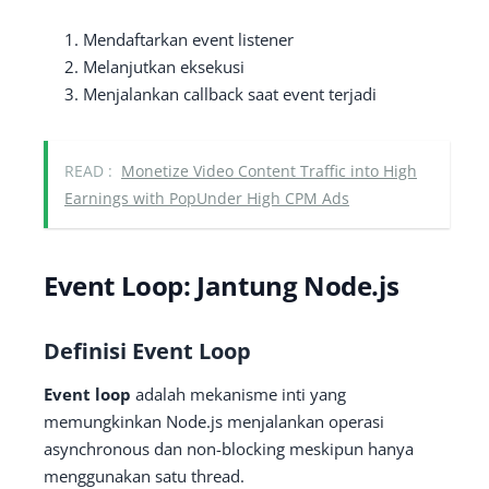
Mendaftarkan event listener
Melanjutkan eksekusi
Menjalankan callback saat event terjadi
READ :
Monetize Video Content Traffic into High
Earnings with PopUnder High CPM Ads
Event Loop: Jantung Node.js
Definisi Event Loop
Event loop
adalah mekanisme inti yang
memungkinkan Node.js menjalankan operasi
asynchronous dan non-blocking meskipun hanya
menggunakan satu thread.