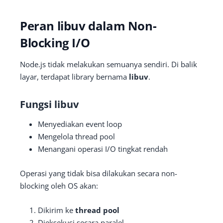
Peran libuv dalam Non-
Blocking I/O
Node.js tidak melakukan semuanya sendiri. Di balik
layar, terdapat library bernama
libuv
.
Fungsi libuv
Menyediakan event loop
Mengelola thread pool
Menangani operasi I/O tingkat rendah
Operasi yang tidak bisa dilakukan secara non-
blocking oleh OS akan:
Dikirim ke
thread pool
Dieksekusi secara paralel