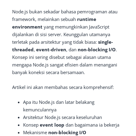
Node.js bukan sekadar bahasa pemrograman atau
framework, melainkan sebuah
runtime
environment
yang memungkinkan JavaScript
dijalankan di sisi server. Keunggulan utamanya
terletak pada arsitektur yang tidak biasa:
single-
threaded
,
event-driven
, dan
non-blocking I/O
.
Konsep ini sering disebut sebagai alasan utama
mengapa Node.js sangat efisien dalam menangani
banyak koneksi secara bersamaan.
Artikel ini akan membahas secara komprehensif:
Apa itu Node.js dan latar belakang
kemunculannya
Arsitektur Node.js secara keseluruhan
Konsep
event loop
dan bagaimana ia bekerja
Mekanisme
non-blocking I/O