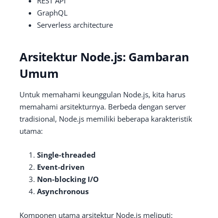
REST API
GraphQL
Serverless architecture
Arsitektur Node.js: Gambaran
Umum
Untuk memahami keunggulan Node.js, kita harus
memahami arsitekturnya. Berbeda dengan server
tradisional, Node.js memiliki beberapa karakteristik
utama:
Single-threaded
Event-driven
Non-blocking I/O
Asynchronous
Komponen utama arsitektur Node.js meliputi: