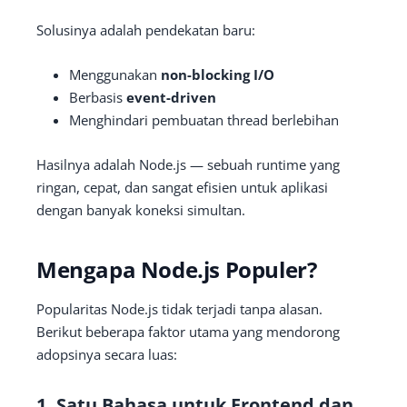
Solusinya adalah pendekatan baru:
Menggunakan
non-blocking I/O
Berbasis
event-driven
Menghindari pembuatan thread berlebihan
Hasilnya adalah Node.js — sebuah runtime yang
ringan, cepat, dan sangat efisien untuk aplikasi
dengan banyak koneksi simultan.
Mengapa Node.js Populer?
Popularitas Node.js tidak terjadi tanpa alasan.
Berikut beberapa faktor utama yang mendorong
adopsinya secara luas:
1. Satu Bahasa untuk Frontend dan