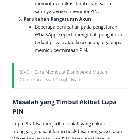
meminta verifikasi tambahan, salah
satunya dengan meminta PIN.
Perubahan Pengaturan Akun
:
Beberapa perubahan pada pengaturan
WhatsApp, seperti mengubah pengaturan
terkait privasi atau keamanan, juga dapat
memicu permintaan PIN.
READ :
Cara Membuat Bisnis Anda Mudah
Ditemukan Lewat Google Maps
Masalah yang Timbul Akibat Lupa
PIN
Lupa PIN bisa menjadi masalah yang cukup
mengganggu. Saat kamu tidak bisa mengakses akun
WhatsApp karena lupa PIN, kamu tidak hanya