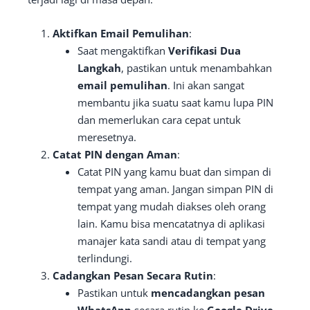
Aktifkan Email Pemulihan
:
Saat mengaktifkan
Verifikasi Dua
Langkah
, pastikan untuk menambahkan
email pemulihan
. Ini akan sangat
membantu jika suatu saat kamu lupa PIN
dan memerlukan cara cepat untuk
meresetnya.
Catat PIN dengan Aman
:
Catat PIN yang kamu buat dan simpan di
tempat yang aman. Jangan simpan PIN di
tempat yang mudah diakses oleh orang
lain. Kamu bisa mencatatnya di aplikasi
manajer kata sandi atau di tempat yang
terlindungi.
Cadangkan Pesan Secara Rutin
:
Pastikan untuk
mencadangkan pesan
WhatsApp
secara rutin ke
Google Drive