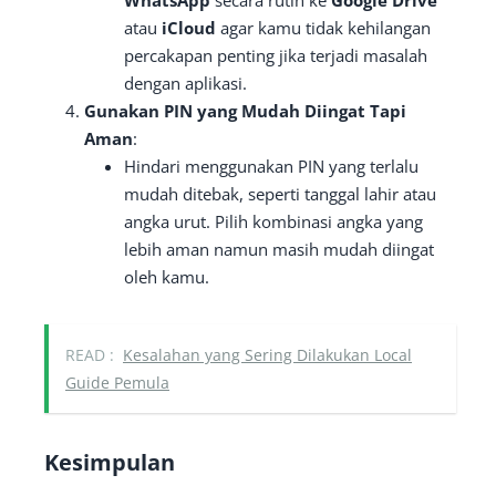
atau
iCloud
agar kamu tidak kehilangan
percakapan penting jika terjadi masalah
dengan aplikasi.
Gunakan PIN yang Mudah Diingat Tapi
Aman
:
Hindari menggunakan PIN yang terlalu
mudah ditebak, seperti tanggal lahir atau
angka urut. Pilih kombinasi angka yang
lebih aman namun masih mudah diingat
oleh kamu.
READ :
Kesalahan yang Sering Dilakukan Local
Guide Pemula
Kesimpulan