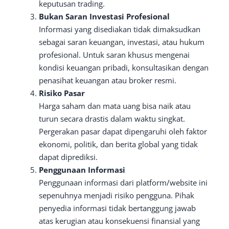
keputusan trading.
Bukan Saran Investasi Profesional
Informasi yang disediakan tidak dimaksudkan
sebagai saran keuangan, investasi, atau hukum
profesional. Untuk saran khusus mengenai
kondisi keuangan pribadi, konsultasikan dengan
penasihat keuangan atau broker resmi.
Risiko Pasar
Harga saham dan mata uang bisa naik atau
turun secara drastis dalam waktu singkat.
Pergerakan pasar dapat dipengaruhi oleh faktor
ekonomi, politik, dan berita global yang tidak
dapat diprediksi.
Penggunaan Informasi
Penggunaan informasi dari platform/website ini
sepenuhnya menjadi risiko pengguna. Pihak
penyedia informasi tidak bertanggung jawab
atas kerugian atau konsekuensi finansial yang