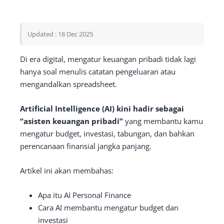
Updated : 18 Dec 2025
Di era digital, mengatur keuangan pribadi tidak lagi
hanya soal menulis catatan pengeluaran atau
mengandalkan spreadsheet.
Artificial Intelligence (AI) kini hadir sebagai
“asisten keuangan pribadi”
yang membantu kamu
mengatur budget, investasi, tabungan, dan bahkan
perencanaan finansial jangka panjang.
Artikel ini akan membahas:
Apa itu AI Personal Finance
Cara AI membantu mengatur budget dan
investasi