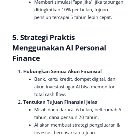
Memberi simulasi “apa jika”: jika tabungan
ditingkatkan 10% per bulan, tujuan
pensiun tercapai 5 tahun lebih cepat.
5. Strategi Praktis
Menggunakan AI Personal
Finance
Hubungkan Semua Akun Finansial
Bank, kartu kredit, dompet digital, dan
akun investasi agar AI bisa memonitor
total cash flow.
Tentukan Tujuan Finansial Jelas
Misal: dana darurat 6 bulan, beli rumah 5
tahun, dana pensiun 20 tahun.
AI akan membuat strategi pengeluaran &
investasi berdasarkan tujuan.