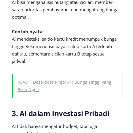
AI bisa menganalisis hutang atau cicilan, memberi
saran prioritas pembayaran, dan menghitung bunga
optimal.
Contoh nyata:
AI mendeteksi saldo kartu kredit menumpuk bunga
tinggi. Rekomendasi: bayar saldo kartu A terlebih
dahulu, sementara cicilan kartu B tetap sesuai
jadwal.
READ :
Dosa-dosa Pinjol #1: Bunga Tinggi yang
Bikin Ngeri
3. AI dalam Investasi Pribadi
AI tidak hanya mengatur budget, tapi juga