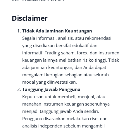
Disclaimer
Tidak Ada Jaminan Keuntungan
Segala informasi, analisis, atau rekomendasi
yang disediakan bersifat edukatif dan
informatif. Trading saham, forex, dan instrumen
keuangan lainnya melibatkan risiko tinggi. Tidak
ada jaminan keuntungan, dan Anda dapat
mengalami kerugian sebagian atau seluruh
modal yang diinvestasikan.
Tanggung Jawab Pengguna
Keputusan untuk membeli, menjual, atau
menahan instrumen keuangan sepenuhnya
menjadi tanggung jawab Anda sendiri.
Pengguna disarankan melakukan riset dan
analisis independen sebelum mengambil