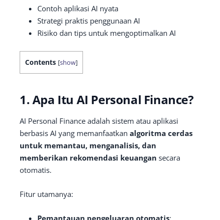
Contoh aplikasi AI nyata
Strategi praktis penggunaan AI
Risiko dan tips untuk mengoptimalkan AI
Contents
[
show
]
1. Apa Itu AI Personal Finance?
AI Personal Finance adalah sistem atau aplikasi
berbasis AI yang memanfaatkan
algoritma cerdas
untuk memantau, menganalisis, dan
memberikan rekomendasi keuangan
secara
otomatis.
Fitur utamanya:
Pemantauan pengeluaran otomatis
: