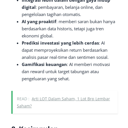
digital
: pembayaran, belanja online, dan
pengelolaan tagihan otomatis.
AI yang proaktif
: memberi saran bukan hanya
berdasarkan data historis, tetapi juga tren
ekonomi global.
Prediksi investasi yang lebih cerdas
: AI
dapat memproyeksikan return berdasarkan
analisis pasar real-time dan sentimen sosial.
Gamifikasi keuangan
: AI memberi motivasi
dan reward untuk target tabungan atau
pengeluaran yang sehat.
READ :
Arti LOT Dalam Saham, 1 Lot Brp Lembar
Saham?