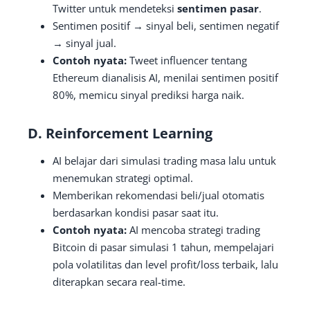
Twitter untuk mendeteksi
sentimen pasar
.
Sentimen positif → sinyal beli, sentimen negatif
→ sinyal jual.
Contoh nyata:
Tweet influencer tentang
Ethereum dianalisis AI, menilai sentimen positif
80%, memicu sinyal prediksi harga naik.
D. Reinforcement Learning
AI belajar dari simulasi trading masa lalu untuk
menemukan strategi optimal.
Memberikan rekomendasi beli/jual otomatis
berdasarkan kondisi pasar saat itu.
Contoh nyata:
AI mencoba strategi trading
Bitcoin di pasar simulasi 1 tahun, mempelajari
pola volatilitas dan level profit/loss terbaik, lalu
diterapkan secara real-time.