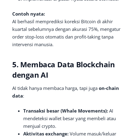
Contoh nyata:
AI berhasil memprediksi koreksi Bitcoin di akhir
kuartal sebelumnya dengan akurasi 75%, mengatur
order stop-loss otomatis dan profit-taking tanpa
intervensi manusia.
5. Membaca Data Blockchain
dengan AI
AI tidak hanya membaca harga, tapi juga
on-chain
data
:
Transaksi besar (Whale Movements):
AI
mendeteksi wallet besar yang membeli atau
menjual crypto.
Aktivitas exchange:
Volume masuk/keluar