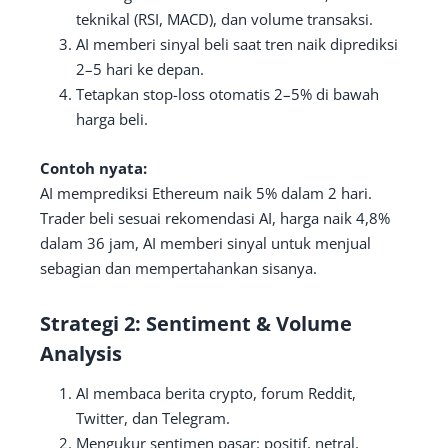
teknikal (RSI, MACD), dan volume transaksi.
AI memberi sinyal beli saat tren naik diprediksi
2–5 hari ke depan.
Tetapkan stop-loss otomatis 2–5% di bawah
harga beli.
Contoh nyata:
AI memprediksi Ethereum naik 5% dalam 2 hari.
Trader beli sesuai rekomendasi AI, harga naik 4,8%
dalam 36 jam, AI memberi sinyal untuk menjual
sebagian dan mempertahankan sisanya.
Strategi 2: Sentiment & Volume
Analysis
AI membaca berita crypto, forum Reddit,
Twitter, dan Telegram.
Mengukur sentimen pasar: positif, netral,