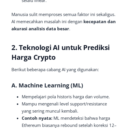
selalu linear.
Manusia sulit memproses semua faktor ini sekaligus.
AI memecahkan masalah ini dengan
kecepatan dan
akurasi analisis data besar
.
2. Teknologi AI untuk Prediksi
Harga Crypto
Berikut beberapa cabang AI yang digunakan:
A. Machine Learning (ML)
Mempelajari pola historis harga dan volume.
Mampu mengenali level support/resistance
yang sering muncul kembali.
Contoh nyata:
ML mendeteksi bahwa harga
Ethereum biasanya rebound setelah koreksi 12–