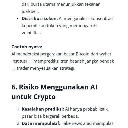
dari bursa utama menunjukkan tekanan
jual/beli.
Distribusi token:
AI menganalisis konsentrasi
kepemilikan token yang memengaruhi
volatilitas.
Contoh nyata:
AI mendeteksi pergerakan besar Bitcoin dari wallet
institusi → memprediksi tren bearish jangka pendek
→ trader menyesuaikan strategi.
6. Risiko Menggunakan AI
untuk Crypto
Kesalahan prediksi:
AI hanya probabilistik,
pasar bisa bergerak berbeda.
Data manipulatif:
Fake news atau manipulasi