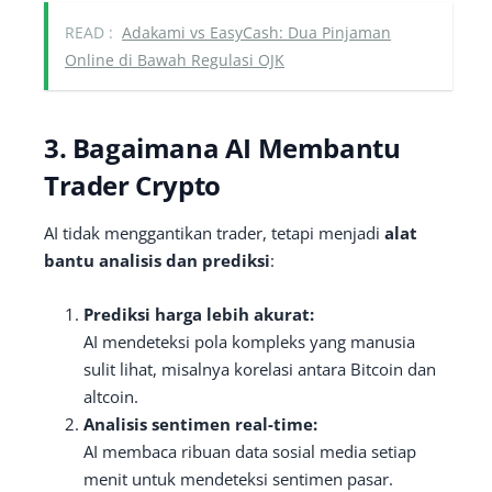
READ :
Adakami vs EasyCash: Dua Pinjaman
Online di Bawah Regulasi OJK
3. Bagaimana AI Membantu
Trader Crypto
AI tidak menggantikan trader, tetapi menjadi
alat
bantu analisis dan prediksi
:
Prediksi harga lebih akurat:
AI mendeteksi pola kompleks yang manusia
sulit lihat, misalnya korelasi antara Bitcoin dan
altcoin.
Analisis sentimen real-time:
AI membaca ribuan data sosial media setiap
menit untuk mendeteksi sentimen pasar.