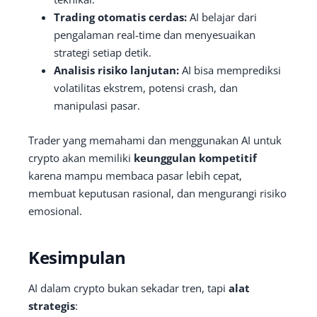
Trading otomatis cerdas:
AI belajar dari
pengalaman real-time dan menyesuaikan
strategi setiap detik.
Analisis risiko lanjutan:
AI bisa memprediksi
volatilitas ekstrem, potensi crash, dan
manipulasi pasar.
Trader yang memahami dan menggunakan AI untuk
crypto akan memiliki
keunggulan kompetitif
karena mampu membaca pasar lebih cepat,
membuat keputusan rasional, dan mengurangi risiko
emosional.
Kesimpulan
AI dalam crypto bukan sekadar tren, tapi
alat
strategis
: