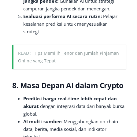
jangka pendek:
Gunakan AI untuk strategi
campuran jangka pendek dan menengah.
Evaluasi performa AI secara rutin:
Pelajari
kesalahan prediksi untuk menyesuaikan
strategi.
READ :
Tips Memilih Tenor dan Jumlah Pinjaman
Online yang Tepat
8. Masa Depan AI dalam Crypto
Prediksi harga real-time lebih cepat dan
akurat
dengan integrasi data dari banyak bursa
global.
AI multi-sumber:
Menggabungkan on-chain
data, berita, media sosial, dan indikator
teknikal.