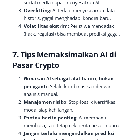
social media dapat menyesatkan AI.
Overfitting:
AI terlalu menyesuaikan data
historis, gagal menghadapi kondisi baru.
Volatilitas ekstrim:
Peristiwa mendadak
(hack, regulasi) bisa membuat prediksi gagal.
7. Tips Memaksimalkan AI di
Pasar Crypto
Gunakan AI sebagai alat bantu, bukan
pengganti:
Selalu kombinasikan dengan
analisis manual.
Manajemen risiko:
Stop-loss, diversifikasi,
modal siap kehilangan.
Pantau berita penting:
AI membantu
membaca, tapi tetap cek berita besar manual.
Jangan terlalu mengandalkan prediksi