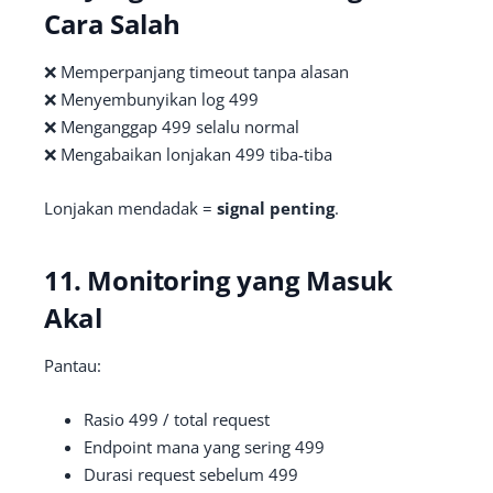
Cara Salah
❌ Memperpanjang timeout tanpa alasan
❌ Menyembunyikan log 499
❌ Menganggap 499 selalu normal
❌ Mengabaikan lonjakan 499 tiba-tiba
Lonjakan mendadak =
signal penting
.
11. Monitoring yang Masuk
Akal
Pantau:
Rasio 499 / total request
Endpoint mana yang sering 499
Durasi request sebelum 499