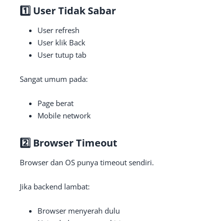
1️⃣ User Tidak Sabar
User refresh
User klik Back
User tutup tab
Sangat umum pada:
Page berat
Mobile network
2️⃣ Browser Timeout
Browser dan OS punya timeout sendiri.
Jika backend lambat:
Browser menyerah dulu