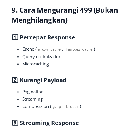
9. Cara Mengurangi 499 (Bukan
Menghilangkan)
1️⃣ Percepat Response
Cache (
,
)
proxy_cache
fastcgi_cache
Query optimization
Microcaching
2️⃣ Kurangi Payload
Pagination
Streaming
Compression (
,
)
gzip
brotli
3️⃣ Streaming Response