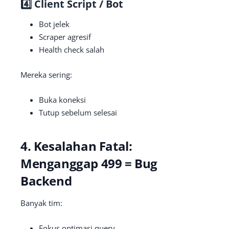
4️⃣ Client Script / Bot
Bot jelek
Scraper agresif
Health check salah
Mereka sering:
Buka koneksi
Tutup sebelum selesai
4. Kesalahan Fatal:
Menganggap 499 = Bug
Backend
Banyak tim:
Fokus optimasi query