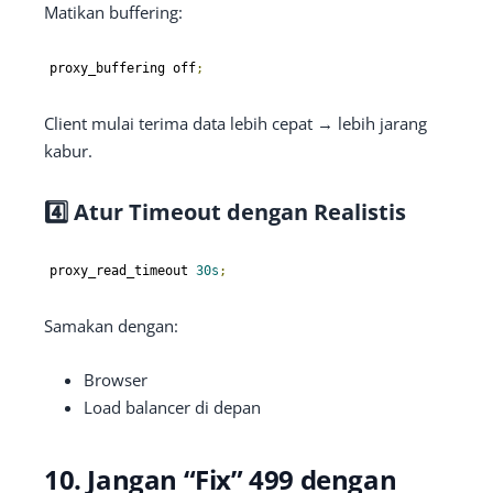
Matikan buffering:
proxy_buffering off
;
Client mulai terima data lebih cepat → lebih jarang
kabur.
4️⃣ Atur Timeout dengan Realistis
proxy_read_timeout 
30s
;
Samakan dengan:
Browser
Load balancer di depan
10. Jangan “Fix” 499 dengan