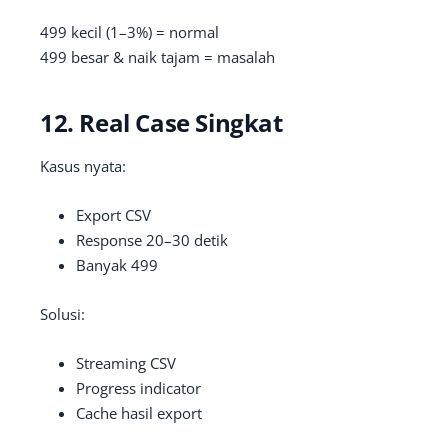
499 kecil (1–3%) = normal
499 besar & naik tajam = masalah
12. Real Case Singkat
Kasus nyata:
Export CSV
Response 20–30 detik
Banyak 499
Solusi:
Streaming CSV
Progress indicator
Cache hasil export