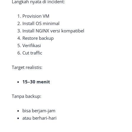
Langkah nyata di incident:
Provision VM
Install OS minimal
Install NGINX versi kompatibel
Restore backup
Verifikasi
Cut traffic
Target realistis:
15–30 menit
Tanpa backup:
bisa berjam-jam
atau berhari-hari