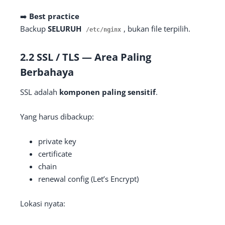
➡️
Best practice
Backup
SELURUH
, bukan file terpilih.
/etc/
nginx
2.2 SSL / TLS — Area Paling
Berbahaya
SSL adalah
komponen paling sensitif
.
Yang harus dibackup:
private key
certificate
chain
renewal config (Let’s Encrypt)
Lokasi nyata: