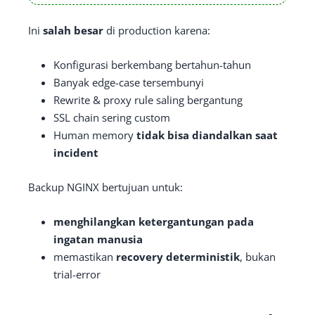
Ini
salah besar
di production karena:
Konfigurasi berkembang bertahun-tahun
Banyak edge-case tersembunyi
Rewrite & proxy rule saling bergantung
SSL chain sering custom
Human memory
tidak bisa diandalkan saat
incident
Backup NGINX bertujuan untuk:
menghilangkan ketergantungan pada
ingatan manusia
memastikan
recovery deterministik
, bukan
trial-error