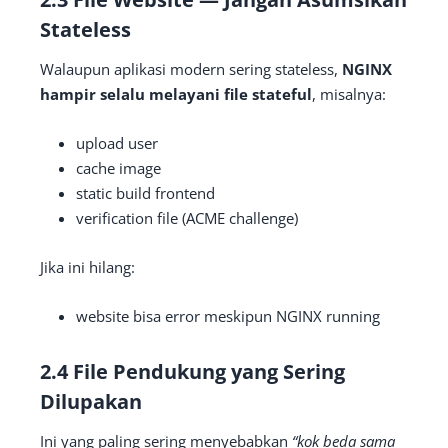
Stateless
Walaupun aplikasi modern sering stateless,
NGINX
hampir selalu melayani file stateful
, misalnya:
upload user
cache image
static build frontend
verification file (ACME challenge)
Jika ini hilang:
website bisa error meskipun NGINX running
2.4 File Pendukung yang Sering
Dilupakan
Ini yang paling sering menyebabkan
“kok beda sama