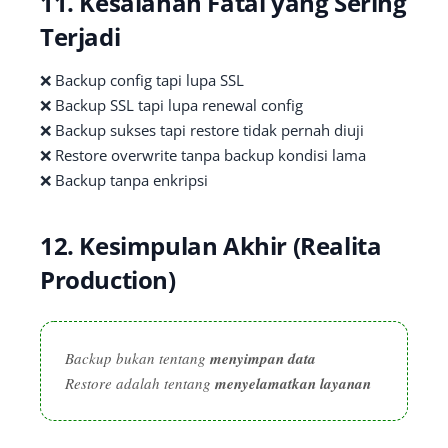
11. Kesalahan Fatal yang Sering
Terjadi
❌ Backup config tapi lupa SSL
❌ Backup SSL tapi lupa renewal config
❌ Backup sukses tapi restore tidak pernah diuji
❌ Restore overwrite tanpa backup kondisi lama
❌ Backup tanpa enkripsi
12. Kesimpulan Akhir (Realita
Production)
Backup bukan tentang
menyimpan data
Restore adalah tentang
menyelamatkan layanan