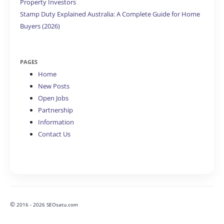
Property Investors
Stamp Duty Explained Australia: A Complete Guide for Home
Buyers (2026)
PAGES
Home
New Posts
Open Jobs
Partnership
Information
Contact Us
©
2016 - 2026 SEOsatu.com