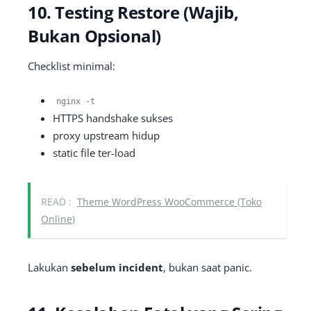
10. Testing Restore (Wajib,
Bukan Opsional)
Checklist minimal:
nginx
-
t
HTTPS handshake sukses
proxy upstream hidup
static file ter-load
READ :
Theme WordPress WooCommerce (Toko
Online)
Lakukan
sebelum incident
, bukan saat panic.