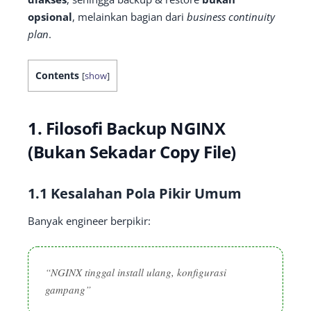
opsional
, melainkan bagian dari
business continuity
plan
.
Contents
[
show
]
1. Filosofi Backup NGINX
(Bukan Sekadar Copy File)
1.1 Kesalahan Pola Pikir Umum
Banyak engineer berpikir:
“NGINX tinggal install ulang, konfigurasi
gampang”