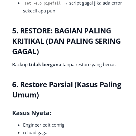
→ script gagal jika ada error
set
-
euo pipefail
sekecil apa pun
5. RESTORE: BAGIAN PALING
KRITIKAL (DAN PALING SERING
GAGAL)
Backup
tidak berguna
tanpa restore yang benar.
6. Restore Parsial (Kasus Paling
Umum)
Kasus Nyata:
Engineer edit config
reload gagal