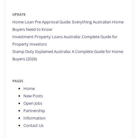
UPDATE
Home Loan Pre Approval Guide: Everything Australian Home
Buyers Need to Know
Investment Property Loans Australia: Complete Guide for
Property Investors
Stamp Duty Explained Australia: A Complete Guide for Home
Buyers (2026)
PAGES
Home
New Posts
Open Jobs
Partnership
Information
Contact Us