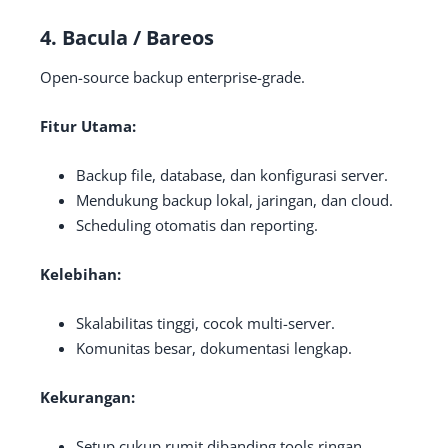
4.
Bacula / Bareos
Open-source backup enterprise-grade.
Fitur Utama:
Backup file, database, dan konfigurasi server.
Mendukung backup lokal, jaringan, dan cloud.
Scheduling otomatis dan reporting.
Kelebihan:
Skalabilitas tinggi, cocok multi-server.
Komunitas besar, dokumentasi lengkap.
Kekurangan:
Setup cukup rumit dibanding tools ringan.