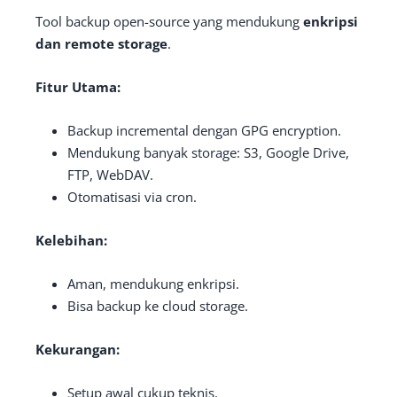
Tool backup open-source yang mendukung
enkripsi
dan remote storage
.
Fitur Utama:
Backup incremental dengan GPG encryption.
Mendukung banyak storage: S3, Google Drive,
FTP, WebDAV.
Otomatisasi via cron.
Kelebihan:
Aman, mendukung enkripsi.
Bisa backup ke cloud storage.
Kekurangan:
Setup awal cukup teknis.