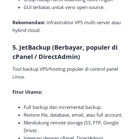
GUI terbatas untuk versi open-source.
Rekomendasi:
Infrastruktur VPS multi-server atau
hybrid cloud.
5.
JetBackup (Berbayar, populer di
cPanel / DirectAdmin)
Tool backup VPS/hosting populer di control panel
Linux.
Fitur Utama:
Full backup dan incremental backup.
Restore file, database, email, atau full account.
Mendukung remote storage (S3, FTP, Google
Drive).
Integrasi dengan cPanel, DirectAdmin.