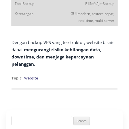
R1Soft / JetBackup
GUI modern, restore cepat,
real-time, multi-server
Dengan backup VPS yang terstruktur, website bisnis
dapat
mengurangi risiko kehilangan data,
downtime, dan menjaga kepercayaan
pelanggan
.
Topic
:
Website
Search
for: