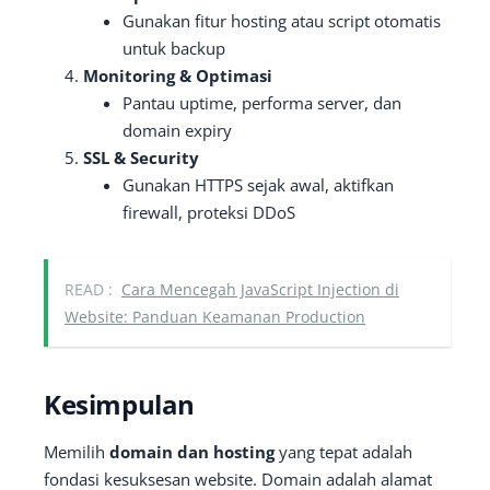
Gunakan fitur hosting atau script otomatis
untuk backup
Monitoring & Optimasi
Pantau uptime, performa server, dan
domain expiry
SSL & Security
Gunakan HTTPS sejak awal, aktifkan
firewall, proteksi DDoS
READ :
Cara Mencegah JavaScript Injection di
Website: Panduan Keamanan Production
Kesimpulan
Memilih
domain dan hosting
yang tepat adalah
fondasi kesuksesan website. Domain adalah alamat