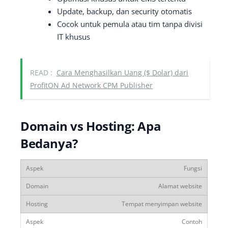
Update, backup, dan security otomatis
Cocok untuk pemula atau tim tanpa divisi
IT khusus
READ :
Cara Menghasilkan Uang ($ Dolar) dari
ProfitON Ad Network CPM Publisher
Domain vs Hosting: Apa
Bedanya?
Fungsi
Alamat website
Tempat menyimpan website
Contoh