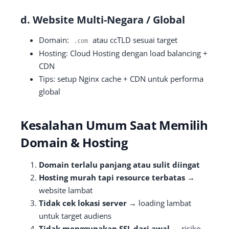
d. Website Multi-Negara / Global
Domain:
atau ccTLD sesuai target
.
com
Hosting: Cloud Hosting dengan load balancing +
CDN
Tips: setup Nginx cache + CDN untuk performa
global
Kesalahan Umum Saat Memilih
Domain & Hosting
Domain terlalu panjang atau sulit diingat
Hosting murah tapi resource terbatas
→
website lambat
Tidak cek lokasi server
→ loading lambat
untuk target audiens
Tidak menggunakan SSL dari awal
→ risiko