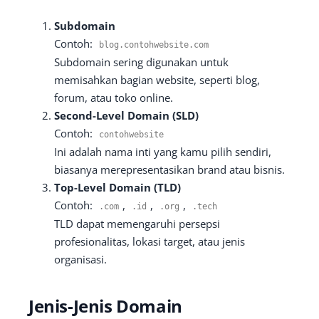
Subdomain
Contoh:
blog
.
contohwebsite
.
com
Subdomain sering digunakan untuk
memisahkan bagian website, seperti blog,
forum, atau toko online.
Second-Level Domain (SLD)
Contoh:
contohwebsite
Ini adalah nama inti yang kamu pilih sendiri,
biasanya merepresentasikan brand atau bisnis.
Top-Level Domain (TLD)
Contoh:
,
,
,
.
com
.
id
.
org
.
tech
TLD dapat memengaruhi persepsi
profesionalitas, lokasi target, atau jenis
organisasi.
Jenis-Jenis Domain