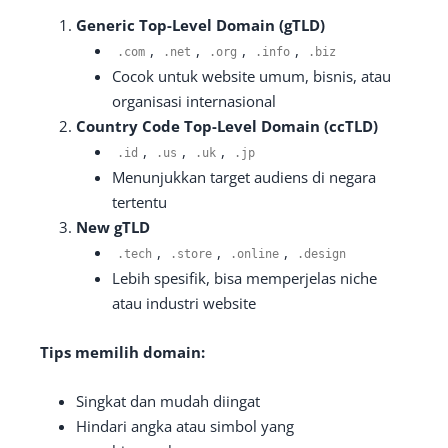
Generic Top-Level Domain (gTLD)
,
,
,
,
.
com
.
net
.
org
.
info
.
biz
Cocok untuk website umum, bisnis, atau
organisasi internasional
Country Code Top-Level Domain (ccTLD)
,
,
,
.
id
.
us
.
uk
.
jp
Menunjukkan target audiens di negara
tertentu
New gTLD
,
,
,
.
tech
.
store
.
online
.
design
Lebih spesifik, bisa memperjelas niche
atau industri website
Tips memilih domain:
Singkat dan mudah diingat
Hindari angka atau simbol yang