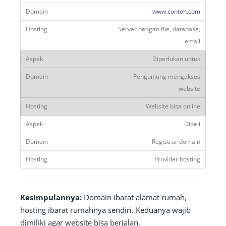
www.contoh.com
Server dengan file, database,
email
Diperlukan untuk
Pengunjung mengakses
website
Website bisa online
Dibeli
Registrar domain
Provider hosting
Kesimpulannya:
Domain ibarat alamat rumah,
hosting ibarat rumahnya sendiri. Keduanya wajib
dimiliki agar website bisa berjalan.