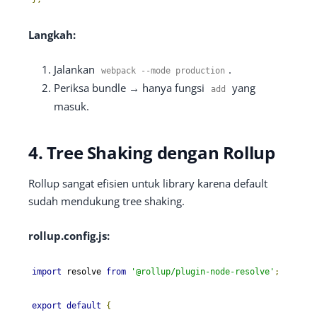
Langkah:
Jalankan
.
webpack
--
mode production
Periksa bundle → hanya fungsi
yang
add
masuk.
4. Tree Shaking dengan Rollup
Rollup sangat efisien untuk library karena default
sudah mendukung tree shaking.
rollup.config.js:
import
 resolve 
from
'@rollup/plugin-node-resolve'
;
export
default
{