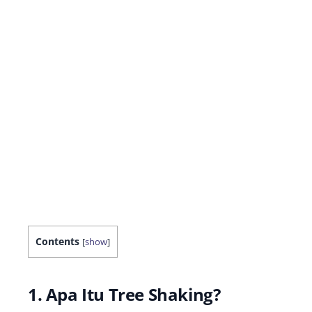
Contents
[
show
]
1. Apa Itu Tree Shaking?