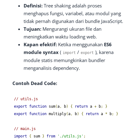
Definisi:
Tree shaking adalah proses
menghapus fungsi, variabel, atau modul yang
tidak pernah digunakan dari bundle JavaScript.
Tujuan:
Mengurangi ukuran file dan
meningkatkan waktu loading web.
Kapan efektif:
Ketika menggunakan
ES6
module syntax
(
/
), karena
import
export
module statis memungkinkan bundler
menganalisis dependency.
Contoh Dead Code:
// utils.js
export
function
 sum
(
a
,
 b
)
{
return
 a 
+
 b
;
}
export
function
 multiply
(
a
,
 b
)
{
return
 a 
*
 b
;
}
// main.js
import
{
 sum 
}
from
'./utils.js'
;