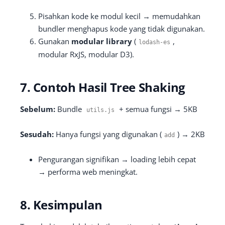
Pisahkan kode ke modul kecil → memudahkan
bundler menghapus kode yang tidak digunakan.
Gunakan
modular library
(
,
lodash
-
es
modular RxJS, modular D3).
7. Contoh Hasil Tree Shaking
Sebelum:
Bundle
+ semua fungsi → 5KB
utils
.
js
Sesudah:
Hanya fungsi yang digunakan (
) → 2KB
add
Pengurangan signifikan → loading lebih cepat
→ performa web meningkat.
8. Kesimpulan