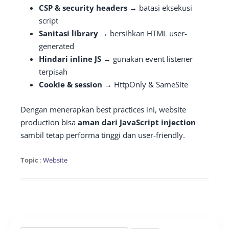
CSP & security headers
→ batasi eksekusi
script
Sanitasi library
→ bersihkan HTML user-
generated
Hindari inline JS
→ gunakan event listener
terpisah
Cookie & session
→ HttpOnly & SameSite
Dengan menerapkan best practices ini, website
production bisa
aman dari JavaScript injection
sambil tetap performa tinggi dan user-friendly.
Topic
:
Website