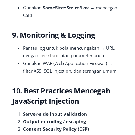
Gunakan
SameSite=Strict/Lax
→ mencegah
CSRF
9. Monitoring & Logging
Pantau log untuk pola mencurigakan → URL
dengan
atau parameter aneh
<script>
Gunakan WAF (Web Application Firewall) →
filter XSS, SQL Injection, dan serangan umum
10. Best Practices Mencegah
JavaScript Injection
Server-side input validation
Output encoding / escaping
Content Security Policy (CSP)