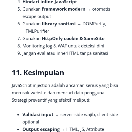
Hindari inline JavaScript
Gunakan
framework modern
→ otomatis
escape output
Gunakan
library sanitasi
→ DOMPurify,
HTMLPurifier
Gunakan
HttpOnly cookie & SameSite
Monitoring log & WAF untuk deteksi dini
Jangan eval atau innerHTML tanpa sanitasi
11. Kesimpulan
JavaScript injection adalah ancaman serius yang bisa
merusak website dan mencuri data pengguna.
Strategi preventif yang efektif meliputi:
Validasi input
→ server-side wajib, client-side
optional
Output escaping
→ HTML, JS, Attribute