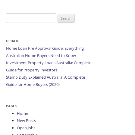
Search
for:
UPDATE
Home Loan Pre Approval Guide: Everything
Australian Home Buyers Need to Know
Investment Property Loans Australia: Complete
Guide for Property Investors
Stamp Duty Explained Australia: A Complete
Guide for Home Buyers (2026)
PAGES
Home
New Posts
Open Jobs