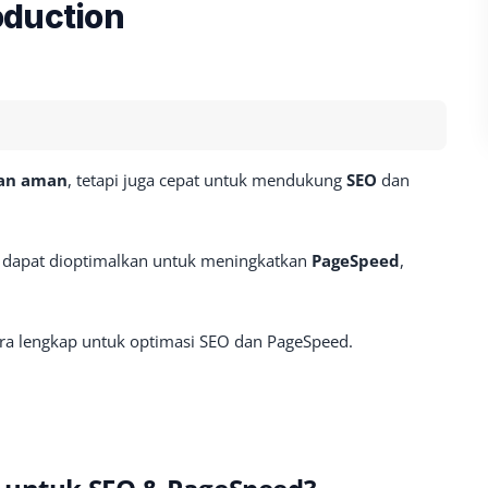
oduction
dan aman
, tetapi juga cepat untuk mendukung
SEO
dan
e dapat dioptimalkan untuk meningkatkan
PageSpeed
,
ara lengkap untuk optimasi SEO dan PageSpeed.