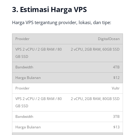
3. Estimasi Harga VPS
Harga VPS tergantung provider, lokasi, dan tipe:
DigitalOcean
2 vCPU, 2GB RAM, 60GB SSD
4TB
$12
Vultr
2 vCPU, 2GB RAM, 80GB SSD
3TB
$13