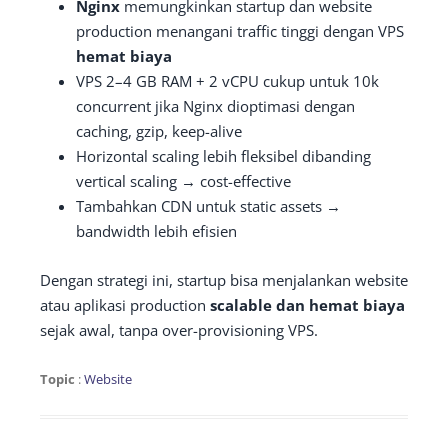
Nginx
memungkinkan startup dan website
production menangani traffic tinggi dengan VPS
hemat biaya
VPS 2–4 GB RAM + 2 vCPU cukup untuk 10k
concurrent jika Nginx dioptimasi dengan
caching, gzip, keep-alive
Horizontal scaling lebih fleksibel dibanding
vertical scaling → cost-effective
Tambahkan CDN untuk static assets →
bandwidth lebih efisien
Dengan strategi ini, startup bisa menjalankan website
atau aplikasi production
scalable dan hemat biaya
sejak awal, tanpa over-provisioning VPS.
Topic
:
Website