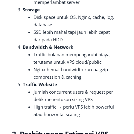
memperlambat server
Storage
Disk space untuk OS, Nginx, cache, log,
database
SSD lebih mahal tapi jauh lebih cepat
daripada HDD
Bandwidth & Network
Traffic bulanan mempengaruhi biaya,
terutama untuk VPS cloud/public
Nginx hemat bandwidth karena gzip
compression & caching
Traffic Website
Jumlah concurrent users & request per
detik menentukan sizing VPS
High traffic → perlu VPS lebih powerful
atau horizontal scaling
2. Perhitungan Estimasi VPS