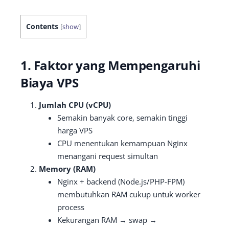
Contents
[
show
]
1. Faktor yang Mempengaruhi
Biaya VPS
Jumlah CPU (vCPU)
Semakin banyak core, semakin tinggi
harga VPS
CPU menentukan kemampuan Nginx
menangani request simultan
Memory (RAM)
Nginx + backend (Node.js/PHP-FPM)
membutuhkan RAM cukup untuk worker
process
Kekurangan RAM → swap →