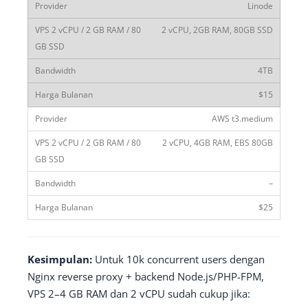
Linode
2 vCPU, 2GB RAM, 80GB SSD
4TB
$15
AWS t3.medium
2 vCPU, 4GB RAM, EBS 80GB
–
$25
Kesimpulan:
Untuk 10k concurrent users dengan
Nginx reverse proxy + backend Node.js/PHP-FPM,
VPS 2–4 GB RAM dan 2 vCPU sudah cukup jika: