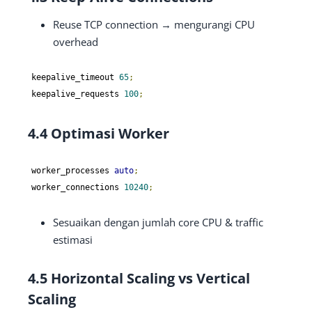
Reuse TCP connection → mengurangi CPU
overhead
keepalive_timeout 
65
;
keepalive_requests 
100
;
4.4 Optimasi Worker
worker_processes 
auto
;
worker_connections 
10240
;
Sesuaikan dengan jumlah core CPU & traffic
estimasi
4.5 Horizontal Scaling vs Vertical
Scaling