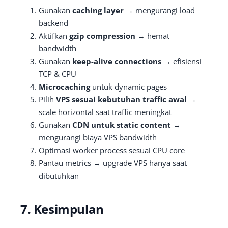
Gunakan
caching layer
→ mengurangi load
backend
Aktifkan
gzip compression
→ hemat
bandwidth
Gunakan
keep-alive connections
→ efisiensi
TCP & CPU
Microcaching
untuk dynamic pages
Pilih
VPS sesuai kebutuhan traffic awal
→
scale horizontal saat traffic meningkat
Gunakan
CDN untuk static content
→
mengurangi biaya VPS bandwidth
Optimasi worker process sesuai CPU core
Pantau metrics → upgrade VPS hanya saat
dibutuhkan
7. Kesimpulan