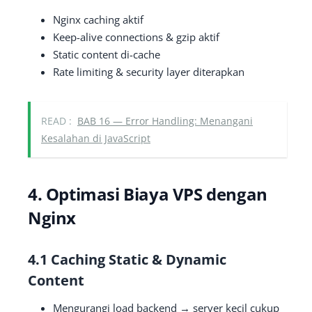
Nginx caching aktif
Keep-alive connections & gzip aktif
Static content di-cache
Rate limiting & security layer diterapkan
READ :
BAB 16 — Error Handling: Menangani
Kesalahan di JavaScript
4. Optimasi Biaya VPS dengan
Nginx
4.1 Caching Static & Dynamic
Content
Mengurangi load backend → server kecil cukup