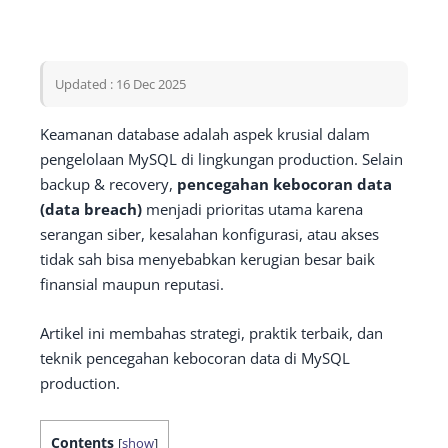
Updated : 16 Dec 2025
Keamanan database adalah aspek krusial dalam
pengelolaan MySQL di lingkungan production. Selain
backup & recovery,
pencegahan kebocoran data
(data breach)
menjadi prioritas utama karena
serangan siber, kesalahan konfigurasi, atau akses
tidak sah bisa menyebabkan kerugian besar baik
finansial maupun reputasi.
Artikel ini membahas strategi, praktik terbaik, dan
teknik pencegahan kebocoran data di MySQL
production.
Contents
[
show
]