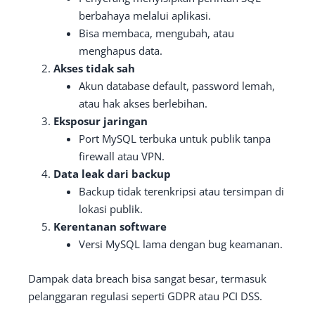
berbahaya melalui aplikasi.
Bisa membaca, mengubah, atau
menghapus data.
Akses tidak sah
Akun database default, password lemah,
atau hak akses berlebihan.
Eksposur jaringan
Port MySQL terbuka untuk publik tanpa
firewall atau VPN.
Data leak dari backup
Backup tidak terenkripsi atau tersimpan di
lokasi publik.
Kerentanan software
Versi MySQL lama dengan bug keamanan.
Dampak data breach bisa sangat besar, termasuk
pelanggaran regulasi seperti GDPR atau PCI DSS.