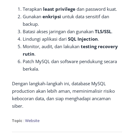
Terapkan
least privilege
dan password kuat.
Gunakan
enkripsi
untuk data sensitif dan
backup.
Batasi akses jaringan dan gunakan
TLS/SSL
.
Lindungi aplikasi dari
SQL Injection
.
Monitor, audit, dan lakukan
testing recovery
rutin
.
Patch MySQL dan software pendukung secara
berkala.
Dengan langkah-langkah ini, database MySQL
production akan lebih aman, meminimalisir risiko
kebocoran data, dan siap menghadapi ancaman
siber.
Topic
:
Website