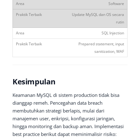
Software
Update MySQL dan OS secara
rutin
SQL Injection
Prepared statement, input
sanitization, WAF
Kesimpulan
Keamanan MySQL di sistem production tidak bisa
dianggap remeh. Pencegahan data breach
membutuhkan strategi berlapis, mulai dari
manajemen user, enkripsi, konfigurasi jaringan,
hingga monitoring dan backup aman. Implementasi
best practice berikut dapat meminimalisir risiko: