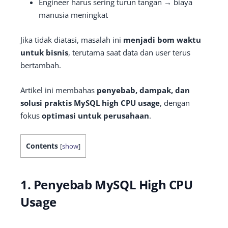
Engineer harus sering turun tangan → biaya
manusia meningkat
Jika tidak diatasi, masalah ini
menjadi bom waktu
untuk bisnis
, terutama saat data dan user terus
bertambah.
Artikel ini membahas
penyebab, dampak, dan
solusi praktis MySQL high CPU usage
, dengan
fokus
optimasi untuk perusahaan
.
Contents
[
show
]
1. Penyebab MySQL High CPU
Usage