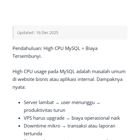
Updated : 16 Dec 2025
Pendahuluan: High CPU MySQL = Biaya
Tersembunyi.
High CPU usage pada MySQL adalah masalah umum
di website bisnis atau aplikasi internal. Dampaknya
nyata:
Server lambat → user menunggu →
produktivitas turun
VPS harus upgrade → biaya operasional naik
Downtime mikro → transaksi atau laporan
tertunda