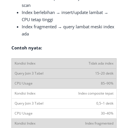
scan
Index berlebihan → insert/update lambat →
CPU tetap tinggi
Index fragmented → query lambat meski index
ada
Contoh nyata:
Tidak ada index
15–20 detik
85–90%
Index composite tepat
0,5–1 detik
30–40%
Index fragmented