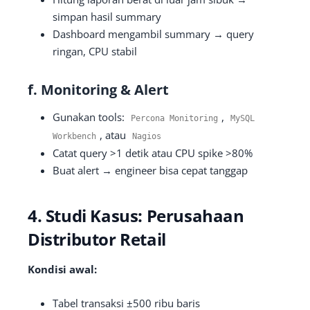
simpan hasil summary
Dashboard mengambil summary → query
ringan, CPU stabil
f. Monitoring & Alert
Gunakan tools:
,
Percona
Monitoring
MySQL
, atau
Workbench
Nagios
Catat query >1 detik atau CPU spike >80%
Buat alert → engineer bisa cepat tanggap
4. Studi Kasus: Perusahaan
Distributor Retail
Kondisi awal:
Tabel transaksi ±500 ribu baris