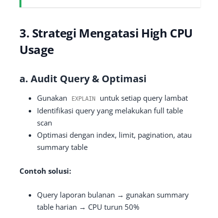
3. Strategi Mengatasi High CPU
Usage
a. Audit Query & Optimasi
Gunakan
untuk setiap query lambat
EXPLAIN
Identifikasi query yang melakukan full table
scan
Optimasi dengan index, limit, pagination, atau
summary table
Contoh solusi:
Query laporan bulanan → gunakan summary
table harian → CPU turun 50%