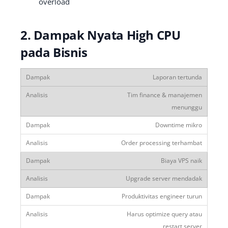
overload
2. Dampak Nyata High CPU
pada Bisnis
Laporan tertunda
Tim finance & manajemen
menunggu
Downtime mikro
Order processing terhambat
Biaya VPS naik
Upgrade server mendadak
Produktivitas engineer turun
Harus optimize query atau
restart server