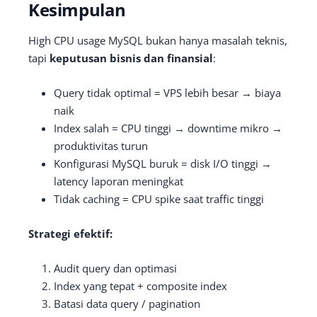
Kesimpulan
High CPU usage MySQL bukan hanya masalah teknis,
tapi
keputusan bisnis dan finansial
:
Query tidak optimal = VPS lebih besar → biaya
naik
Index salah = CPU tinggi → downtime mikro →
produktivitas turun
Konfigurasi MySQL buruk = disk I/O tinggi →
latency laporan meningkat
Tidak caching = CPU spike saat traffic tinggi
Strategi efektif:
Audit query dan optimasi
Index yang tepat + composite index
Batasi data query / pagination