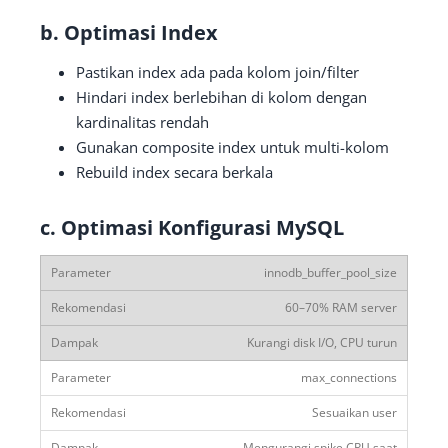
b. Optimasi Index
Pastikan index ada pada kolom join/filter
Hindari index berlebihan di kolom dengan
kardinalitas rendah
Gunakan composite index untuk multi-kolom
Rebuild index secara berkala
c. Optimasi Konfigurasi MySQL
innodb_buffer_pool_size
60–70% RAM server
Kurangi disk I/O, CPU turun
max_connections
Sesuaikan user
Mengurangi spike CPU saat