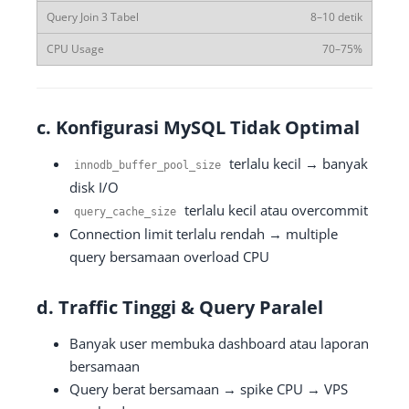
8–10 detik
70–75%
c. Konfigurasi MySQL Tidak Optimal
terlalu kecil → banyak
innodb_buffer_pool_size
disk I/O
terlalu kecil atau overcommit
query_cache_size
Connection limit terlalu rendah → multiple
query bersamaan overload CPU
d. Traffic Tinggi & Query Paralel
Banyak user membuka dashboard atau laporan
bersamaan
Query berat bersamaan → spike CPU → VPS