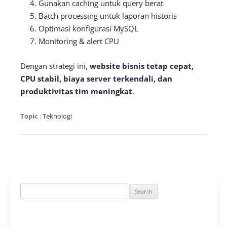
Gunakan caching untuk query berat
Batch processing untuk laporan historis
Optimasi konfigurasi MySQL
Monitoring & alert CPU
Dengan strategi ini,
website bisnis tetap cepat,
CPU stabil, biaya server terkendali, dan
produktivitas tim meningkat
.
Topic
:
Teknologi
Search
for: