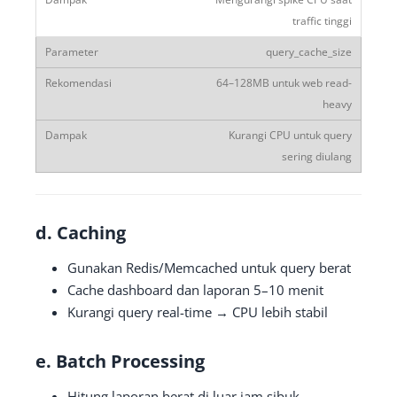
traffic tinggi
query_cache_size
64–128MB untuk web read-
heavy
Kurangi CPU untuk query
sering diulang
d. Caching
Gunakan Redis/Memcached untuk query berat
Cache dashboard dan laporan 5–10 menit
Kurangi query real-time → CPU lebih stabil
e. Batch Processing
Hitung laporan berat di luar jam sibuk →