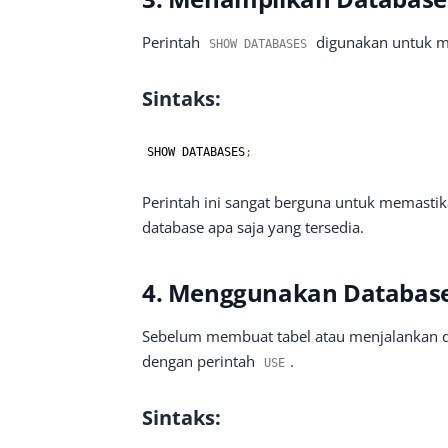
Perintah
digunakan untuk me
SHOW DATABASES
Sintaks:
SHOW DATABASES
;
Perintah ini sangat berguna untuk memastik
database apa saja yang tersedia.
4. Menggunakan Database
Sebelum membuat tabel atau menjalankan qu
dengan perintah
.
USE
Sintaks: