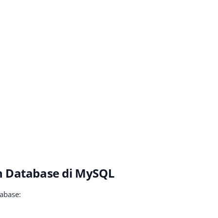
n Database di MySQL
tabase: