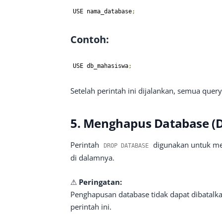
USE nama_database
;
Contoh:
USE db_mahasiswa
;
Setelah perintah ini dijalankan, semua quer
5. Menghapus Database 
Perintah
digunakan untuk me
DROP DATABASE
di dalamnya.
⚠
Peringatan:
Penghapusan database tidak dapat dibatalk
perintah ini.