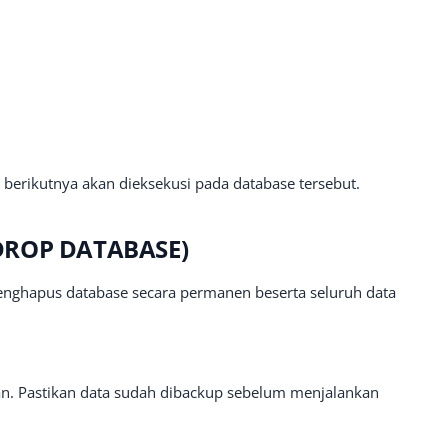
y berikutnya akan dieksekusi pada database tersebut.
(DROP DATABASE)
nghapus database secara permanen beserta seluruh data
an. Pastikan data sudah dibackup sebelum menjalankan