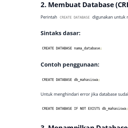
2. Membuat Database (CR
Perintah
digunakan untuk 
CREATE DATABASE
Sintaks dasar:
CREATE DATABASE nama_database
;
Contoh penggunaan:
CREATE DATABASE db_mahasiswa
;
Untuk menghindari error jika database suda
CREATE DATABASE IF NOT EXISTS db_mahasiswa
;
3. Menampilkan Databas