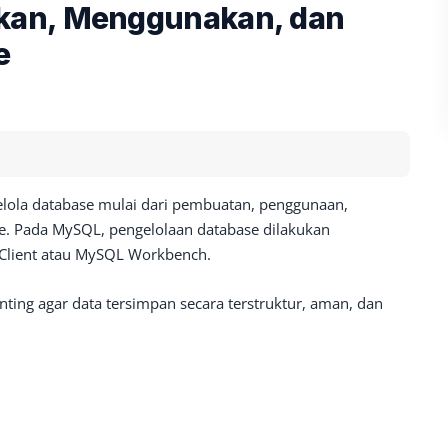
kan, Menggunakan, dan
e
ola database mulai dari pembuatan, penggunaan,
e. Pada MySQL, pengelolaan database dilakukan
Client atau MySQL Workbench.
ing agar data tersimpan secara terstruktur, aman, dan