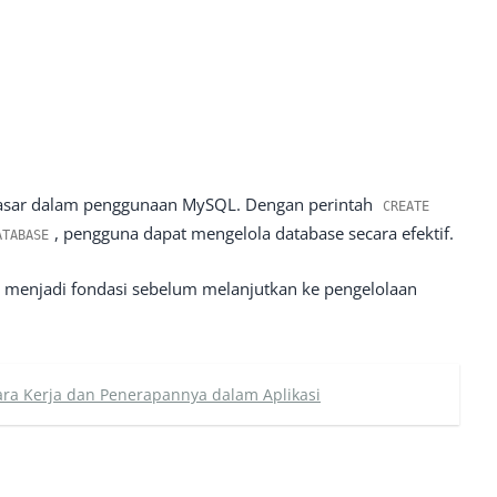
asar dalam penggunaan MySQL. Dengan perintah
CREATE
, pengguna dapat mengelola database secara efektif.
ATABASE
 menjadi fondasi sebelum melanjutkan ke pengelolaan
ara Kerja dan Penerapannya dalam Aplikasi