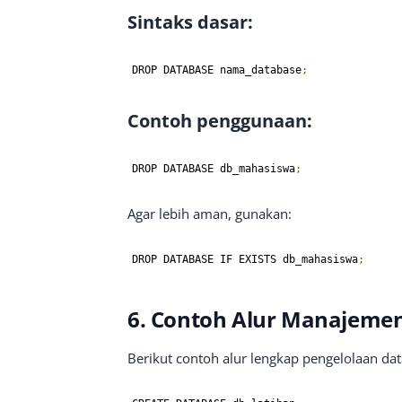
Sintaks dasar:
DROP DATABASE nama_database
;
Contoh penggunaan:
DROP DATABASE db_mahasiswa
;
Agar lebih aman, gunakan:
DROP DATABASE IF EXISTS db_mahasiswa
;
6. Contoh Alur Manajeme
Berikut contoh alur lengkap pengelolaan da