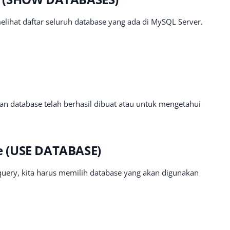
lihat daftar seluruh database yang ada di MySQL Server.
an database telah berhasil dibuat atau untuk mengetahui
 (USE DATABASE)
ery, kita harus memilih database yang akan digunakan