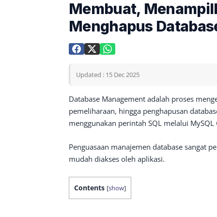
Membuat, Menampil
Menghapus Databas
Updated : 15 Dec 2025
Database Management adalah proses mengel
pemeliharaan, hingga penghapusan databas
menggunakan perintah SQL melalui MySQL 
Penguasaan manajemen database sangat pent
mudah diakses oleh aplikasi.
Contents
[
show
]