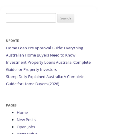
Search
for:
UPDATE
Home Loan Pre Approval Guide: Everything
Australian Home Buyers Need to Know
Investment Property Loans Australia: Complete
Guide for Property Investors
Stamp Duty Explained Australia: A Complete
Guide for Home Buyers (2026)
PAGES
Home
New Posts
Open Jobs