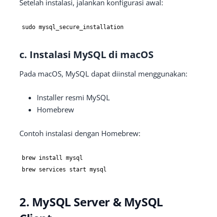
Setelah instalasi, jalankan konfigurasi awal:
sudo mysql_secure_installation
c. Instalasi MySQL di macOS
Pada macOS, MySQL dapat diinstal menggunakan:
Installer resmi MySQL
Homebrew
Contoh instalasi dengan Homebrew:
brew install mysql

brew services start mysql
2. MySQL Server & MySQL