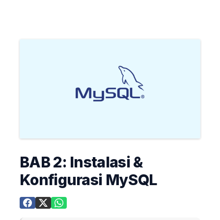
BAB 2: Instalasi &
Konfigurasi MySQL