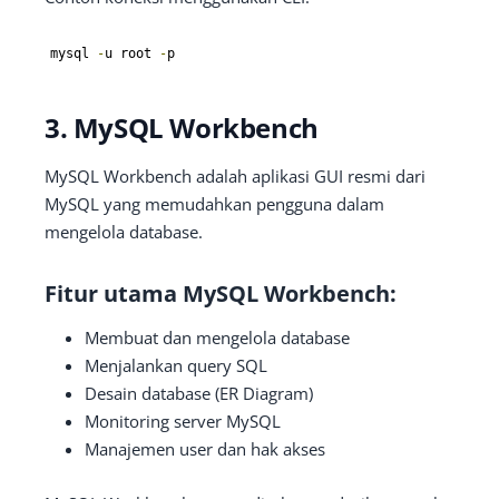
mysql 
-
u root 
-
p
3. MySQL Workbench
MySQL Workbench adalah aplikasi GUI resmi dari
MySQL yang memudahkan pengguna dalam
mengelola database.
Fitur utama MySQL Workbench:
Membuat dan mengelola database
Menjalankan query SQL
Desain database (ER Diagram)
Monitoring server MySQL
Manajemen user dan hak akses