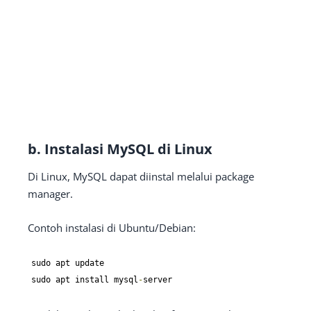
b. Instalasi MySQL di Linux
Di Linux, MySQL dapat diinstal melalui package
manager.
Contoh instalasi di Ubuntu/Debian:
sudo apt update

sudo apt install mysql
-
server