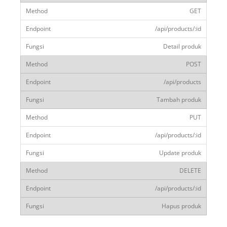
GET
/api/products/:id
Detail produk
POST
/api/products
Tambah produk
PUT
/api/products/:id
Update produk
DELETE
/api/products/:id
Hapus produk