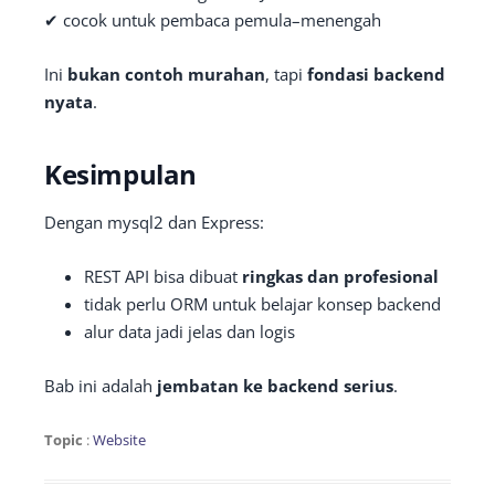
✔ cocok untuk pembaca pemula–menengah
Ini
bukan contoh murahan
, tapi
fondasi backend
nyata
.
Kesimpulan
Dengan mysql2 dan Express:
REST API bisa dibuat
ringkas dan profesional
tidak perlu ORM untuk belajar konsep backend
alur data jadi jelas dan logis
Bab ini adalah
jembatan ke backend serius
.
Topic
:
Website