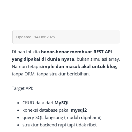
Updated : 14 Dec 2025
Di bab ini kita
benar-benar membuat REST API
yang dipakai di dunia nyata
, bukan simulasi array.
Namun tetap
simple dan masuk akal untuk blog
,
tanpa ORM, tanpa struktur berlebihan.
Target API:
CRUD data dari
MySQL
koneksi database pakai
mysql2
query SQL langsung (mudah dipahami)
struktur backend rapi tapi tidak ribet