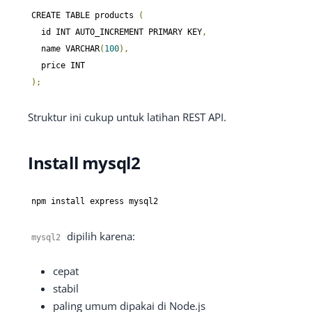
CREATE TABLE products 
(
  id INT AUTO_INCREMENT PRIMARY KEY
,
  name VARCHAR
(
100
),
);
Struktur ini cukup untuk latihan REST API.
Install mysql2
npm install express mysql2
dipilih karena:
mysql2
cepat
stabil
paling umum dipakai di Node.js