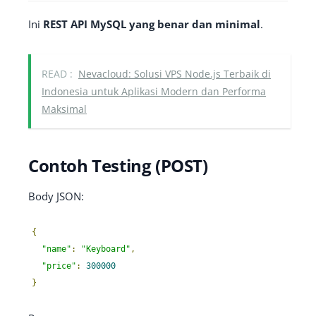
Ini
REST API MySQL yang benar dan minimal
.
READ :
Nevacloud: Solusi VPS Node.js Terbaik di
Indonesia untuk Aplikasi Modern dan Performa
Maksimal
Contoh Testing (POST)
Body JSON:
{
"name"
:
"Keyboard"
,
"price"
:
300000
}