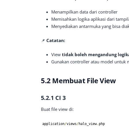
Menampilkan data dari controller
Memisahkan logika aplikasi dari tampil
Menyediakan antarmuka yang bisa diak
📌
Catatan:
View
tidak boleh mengandung logik
Gunakan controller atau model untuk 
5.2 Membuat File View
5.2.1 CI 3
Buat file view di:
application
/
views
/
halo_view
.
php