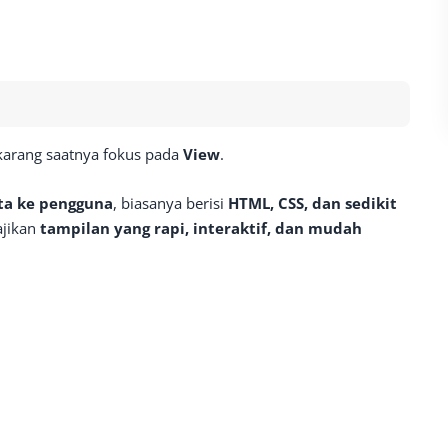
karang saatnya fokus pada
View
.
a ke pengguna
, biasanya berisi
HTML, CSS, dan sedikit
ajikan
tampilan yang rapi, interaktif, dan mudah