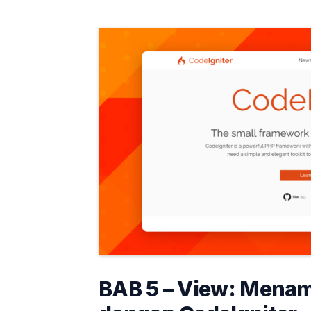
BAB 5 – View: Mena