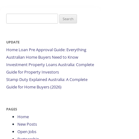
Search
for:
UPDATE
Home Loan Pre Approval Guide: Everything
Australian Home Buyers Need to Know
Investment Property Loans Australia: Complete
Guide for Property Investors
Stamp Duty Explained Australia: A Complete
Guide for Home Buyers (2026)
PAGES
Home
New Posts
Open Jobs