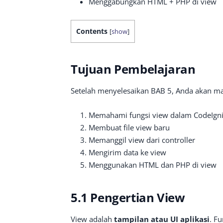
Menggabungkan HTML + PHP di view
Contents
[
show
]
Tujuan Pembelajaran
Setelah menyelesaikan BAB 5, Anda akan 
Memahami fungsi view dalam CodeIgni
Membuat file view baru
Memanggil view dari controller
Mengirim data ke view
Menggunakan HTML dan PHP di view
5.1 Pengertian View
View adalah
tampilan atau UI aplikasi
. F