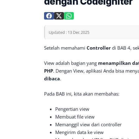
dengan CodeIgniter
Updated : 13 Dec 2025
Setelah memahami
Controller
di BAB 4, se
View adalah bagian yang
menampilkan dat
PHP
. Dengan View, aplikasi Anda bisa meny
dibaca
.
Pada BAB ini, kita akan membahas:
Pengertian view
Membuat file view
Memanggil view dari controller
Mengirim data ke view