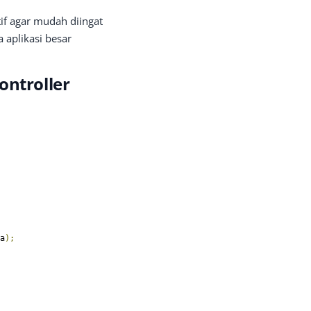
if agar mudah diingat
 aplikasi besar
ontroller
a
);