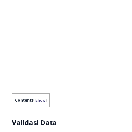
Contents
[
show
]
Validasi Data