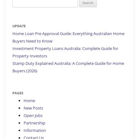
Search
for:
UPDATE
Home Loan Pre Approval Guide: Everything Australian Home
Buyers Need to Know
Investment Property Loans Australia: Complete Guide for
Property Investors
Stamp Duty Explained Australia: A Complete Guide for Home
Buyers (2026)
PAGES
Home
New Posts
Open Jobs
Partnership
Information
Contact Us