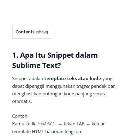
Contents
[
show
]
1. Apa Itu Snippet dalam
Sublime Text?
Snippet adalah
template teks atau kode
yang
dapat dipanggil menggunakan
trigger
pendek dan
menghasilkan potongan kode panjang secara
otomatis.
Contoh:
Kamu ketik
→ tekan TAB → keluar
htmlfull
template HTML halaman lengkap.