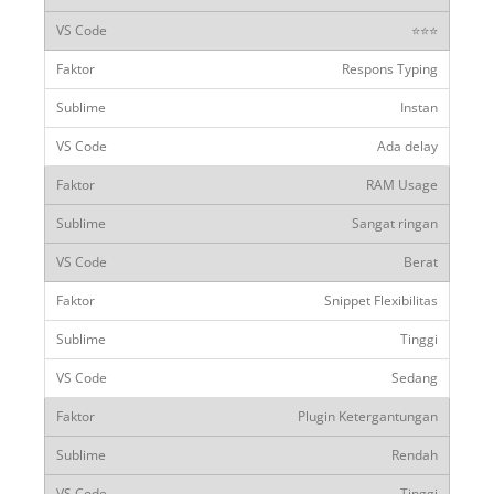
⭐⭐⭐
Respons Typing
Instan
Ada delay
RAM Usage
Sangat ringan
Berat
Snippet Flexibilitas
Tinggi
Sedang
Plugin Ketergantungan
Rendah
Tinggi