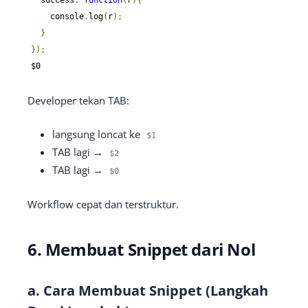
    console
.
log
(
r
);
}
});
$0
Developer tekan TAB:
langsung loncat ke
$1
TAB lagi →
$2
TAB lagi →
$0
Workflow cepat dan terstruktur.
6. Membuat Snippet dari Nol
a. Cara Membuat Snippet (Langkah