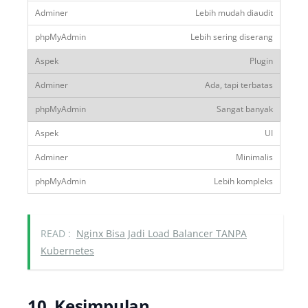
Lebih mudah diaudit
Lebih sering diserang
Plugin
Ada, tapi terbatas
Sangat banyak
UI
Minimalis
Lebih kompleks
READ :
Nginx Bisa Jadi Load Balancer TANPA
Kubernetes
10. Kesimpulan