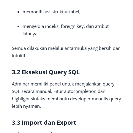
memodifikasi struktur tabel,
mengelola indeks, foreign key, dan atribut
lainnya.
Semua dilakukan melalui antarmuka yang bersih dan
intuitif.
3.2 Eksekusi Query SQL
Adminer memiliki panel untuk menjalankan query
SQL secara manual. Fitur autocompletion dan
highlight sintaks membantu developer menulis query
lebih nyaman.
3.3 Import dan Export