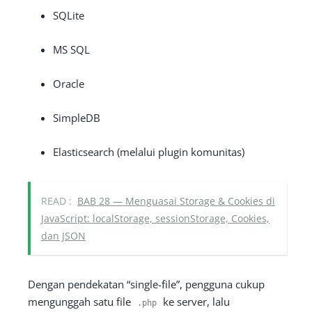
SQLite
MS SQL
Oracle
SimpleDB
Elasticsearch (melalui plugin komunitas)
READ :
BAB 28 — Menguasai Storage & Cookies di
JavaScript: localStorage, sessionStorage, Cookies,
dan JSON
Dengan pendekatan “single-file”, pengguna cukup
mengunggah satu file
ke server, lalu
.
php