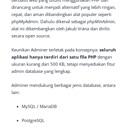
berbasis web yang ditulis menggunakan PHP dan
dirancang untuk menjadi alternatif yang lebih ringan,
cepat, dan aman dibandingkan alat populer seperti
phpMyAdmin. Dahulu dikenal sebagai
phpMinAdmin
,
alat ini dikembangkan oleh Jakub Vrána dan dirilis
secara open source.
Keunikan Adminer terletak pada konsepnya:
seluruh
aplikasi hanya terdiri dari satu file PHP
dengan
ukuran kurang dari 500 KB, tetapi menyediakan fitur
admin database yang lengkap.
Adminer mendukung berbagai jenis database, antara
lain:
MySQL / MariaDB
PostgreSQL