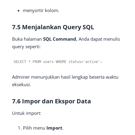
menyortir kolom.
7.5 Menjalankan Query SQL
Buka halaman
SQL Command
, Anda dapat menulis
query seperti:
SELECT
*
FROM
users
WHERE
status
=
'active'
;
Adminer menunjukkan hasil lengkap beserta waktu
eksekusi.
7.6 Impor dan Ekspor Data
Untuk import:
Pilih menu
Import
.