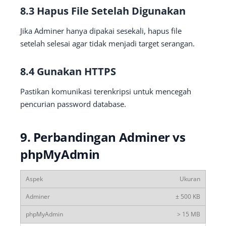
8.3 Hapus File Setelah Digunakan
Jika Adminer hanya dipakai sesekali, hapus file
setelah selesai agar tidak menjadi target serangan.
8.4 Gunakan HTTPS
Pastikan komunikasi terenkripsi untuk mencegah
pencurian password database.
9. Perbandingan Adminer vs
phpMyAdmin
Ukuran
± 500 KB
> 15 MB