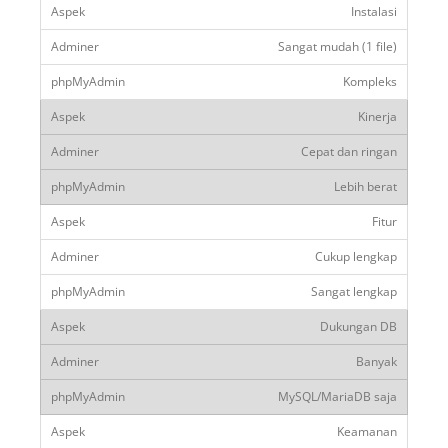
Instalasi
Sangat mudah (1 file)
Kompleks
Kinerja
Cepat dan ringan
Lebih berat
Fitur
Cukup lengkap
Sangat lengkap
Dukungan DB
Banyak
MySQL/MariaDB saja
Keamanan