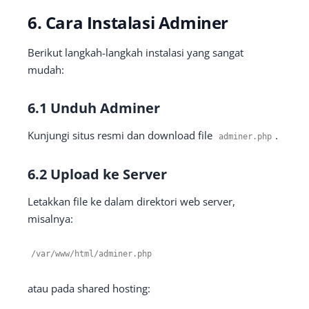
6. Cara Instalasi Adminer
Berikut langkah-langkah instalasi yang sangat
mudah:
6.1 Unduh Adminer
Kunjungi situs resmi dan download file
.
adminer
.
php
6.2 Upload ke Server
Letakkan file ke dalam direktori web server,
misalnya:
/
var
/
www
/
html
/
adminer
.
php
atau pada shared hosting: