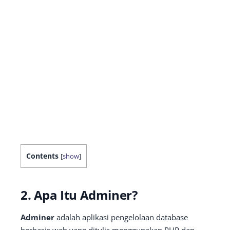
Contents
[
show
]
2. Apa Itu Adminer?
Adminer
adalah aplikasi pengelolaan database