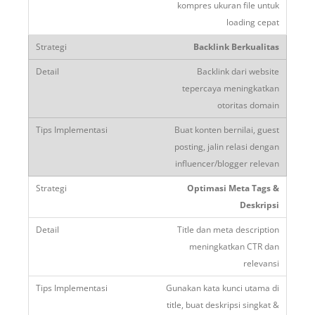
kompres ukuran file untuk
loading cepat
Backlink Berkualitas
Backlink dari website
tepercaya meningkatkan
otoritas domain
Buat konten bernilai, guest
posting, jalin relasi dengan
influencer/blogger relevan
Optimasi Meta Tags &
Deskripsi
Title dan meta description
meningkatkan CTR dan
relevansi
Gunakan kata kunci utama di
title, buat deskripsi singkat &