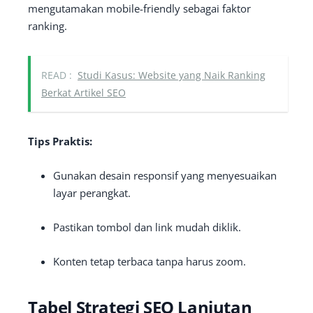
mengutamakan mobile-friendly sebagai faktor
ranking.
READ :
Studi Kasus: Website yang Naik Ranking
Berkat Artikel SEO
Tips Praktis:
Gunakan desain responsif yang menyesuaikan
layar perangkat.
Pastikan tombol dan link mudah diklik.
Konten tetap terbaca tanpa harus zoom.
Tabel Strategi SEO Lanjutan