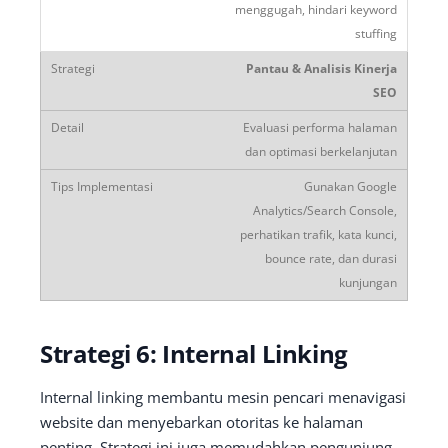
menggugah, hindari keyword
stuffing
Pantau & Analisis Kinerja
SEO
Evaluasi performa halaman
dan optimasi berkelanjutan
Gunakan Google
Analytics/Search Console,
perhatikan trafik, kata kunci,
bounce rate, dan durasi
kunjungan
Strategi 6: Internal Linking
Internal linking membantu mesin pencari menavigasi
website dan menyebarkan otoritas ke halaman
penting. Strategi ini juga memudahkan pengunjung