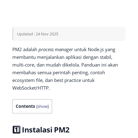
Updated : 24 Nov 2025
PM2 adalah
process manager
untuk Node.js yang
membantu menjalankan aplikasi dengan stabil,
multi-core, dan mudah dikelola. Panduan ini akan
membahas semua perintah penting, contoh
ecosystem file, dan best practice untuk
WebSocket/HTTP.
Contents
[
show
]
1️⃣ Instalasi PM2