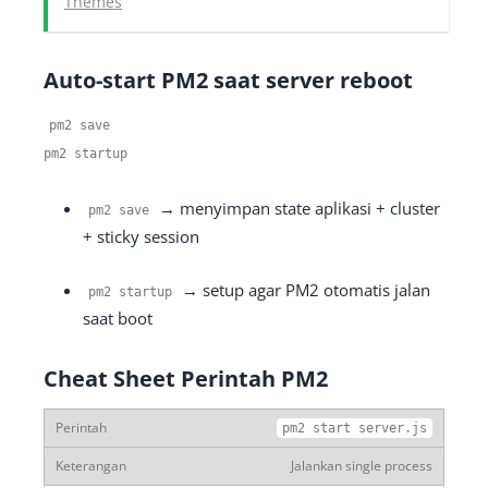
Themes
Auto-start PM2 saat server reboot
pm2 save
pm2 startup
→ menyimpan state aplikasi + cluster
pm2 save
+ sticky session
→ setup agar PM2 otomatis jalan
pm2 startup
saat boot
Cheat Sheet Perintah PM2
pm2 start server
.
js
Jalankan single process